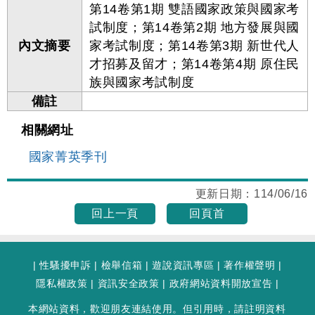
第14卷第1期 雙語國家政策與國家考
試制度；第14卷第2期 地方發展與國
內文摘要
家考試制度；第14卷第3期 新世代人
才招募及留才；第14卷第4期 原住民
族與國家考試制度
備註
相關網址
國家菁英季刊
更新日期：
114/06/16
回上一頁
回頁首
|
性騷擾申訴
|
檢舉信箱
|
遊說資訊專區
|
著作權聲明
|
隱私權政策
|
資訊安全政策
|
政府網站資料開放宣告
|
本網站資料，歡迎朋友連結使用。但引用時，請註明資料