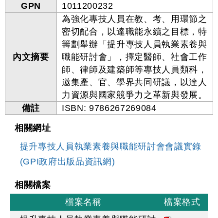
GPN
1011200232
為強化專技人員在教、考、用環節之
密切配合，以達職能永續之目標，特
籌劃舉辦「提升專技人員執業素養與
內文摘要
職能研討會」，擇定醫師、社會工作
師、律師及建築師等專技人員類科，
邀集產、官、學界共同研議，以達人
力資源與國家競爭力之革新與發展。
備註
ISBN: 9786267269084
相關網址
提升專技人員執業素養與職能研討會會議實錄
(GPI政府出版品資訊網)
相關檔案
檔案名稱
檔案格式