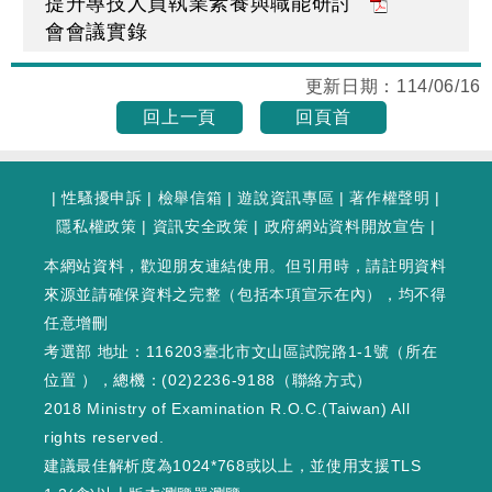
提升專技人員執業素養與職能研討
會會議實錄
更新日期：
114/06/16
回上一頁
回頁首
|
性騷擾申訴
|
檢舉信箱
|
遊說資訊專區
|
著作權聲明
|
隱私權政策
|
資訊安全政策
|
政府網站資料開放宣告
|
本網站資料，歡迎朋友連結使用。但引用時，請註明資料
來源並請確保資料之完整（包括本項宣示在內），均不得
任意增刪
考選部 地址：116203臺北市文山區試院路1-1號（
所在
位置
），總機：(02)2236-9188（
聯絡方式
）
2018 Ministry of Examination R.O.C.(Taiwan) All
rights reserved.
建議最佳解析度為1024*768或以上，並使用支援TLS