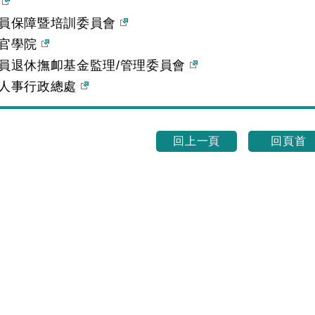
部
員保障暨培訓委員會
官學院
員退休撫卹基金監理/管理委員會
人事行政總處
回上一頁
回頁首