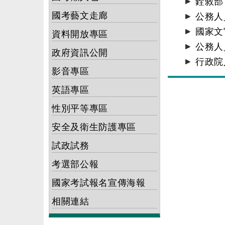
銓敘
國考藝文走廊
公務人
國家文
資料開放專區
公務人
政府資訊公開
行政院
影音專區
英語專區
性別平等專區
安全及衛生防護專區
試政試務
考選部公報
國家考試報名宣傳海報
相關連結