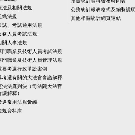
預告統計資料發布時間表
憲法及相關法規
公務統計報表格式及編製說
組織法規
其他相關統計網頁連結
典試、考試通用法規
公務人員考試法規
相關人事法規
專門職業及技術人員考試法規
專門職業及技術人員管理法規
重要考選行政爭訟案例
與考選有關的大法官會議解釋
憲法法庭判決（司法院大法官
會議解釋）
考選常用法規彙編
法規資料庫