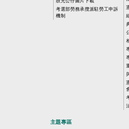
狀元公仔圖片下載
考選部勞務承攬派駐勞工申訴
機制
主題專區