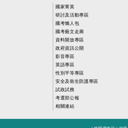
國家菁英
研討及活動專區
國考懶人包
國考藝文走廊
資料開放專區
政府資訊公開
影音專區
英語專區
性別平等專區
安全及衛生防護專區
試政試務
考選部公報
相關連結