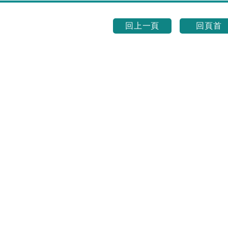
回上一頁
回頁首