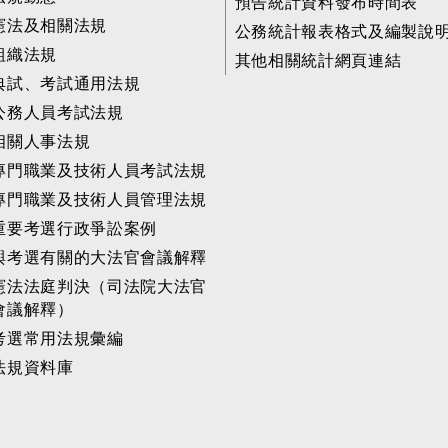
預告統計資料發布時間表
憲法及相關法規
公務統計報表格式及編製說
組織法規
其他相關統計網頁連結
典試、考試通用法規
公務人員考試法規
相關人事法規
專門職業及技術人員考試法規
專門職業及技術人員管理法規
重要考選行政爭訟案例
與考選有關的大法官會議解釋
憲法法庭判決（司法院大法官
會議解釋）
考選常用法規彙編
法規資料庫