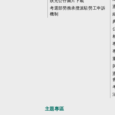
狀元公仔圖片下載
考選部勞務承攬派駐勞工申訴
機制
主題專區