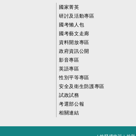
國家菁英
研討及活動專區
國考懶人包
國考藝文走廊
資料開放專區
政府資訊公開
影音專區
英語專區
性別平等專區
安全及衛生防護專區
試政試務
考選部公報
相關連結