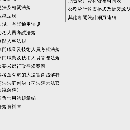
預告統計資料發布時間表
憲法及相關法規
公務統計報表格式及編製說
組織法規
其他相關統計網頁連結
典試、考試通用法規
公務人員考試法規
相關人事法規
專門職業及技術人員考試法規
專門職業及技術人員管理法規
重要考選行政爭訟案例
與考選有關的大法官會議解釋
憲法法庭判決（司法院大法官
會議解釋）
考選常用法規彙編
法規資料庫