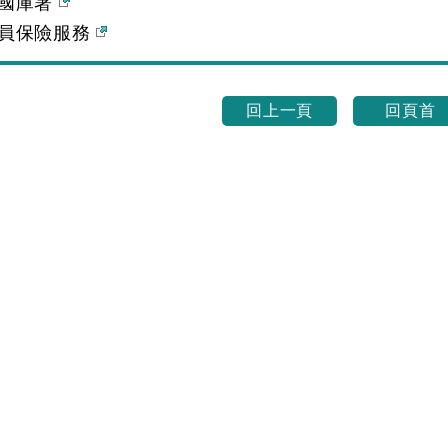
國庫署
員保險服務
回上一頁
回頁首