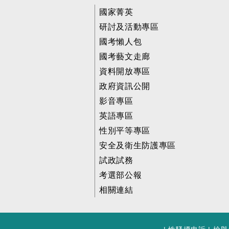
國家菁英
研討及活動專區
國考懶人包
國考藝文走廊
資料開放專區
政府資訊公開
影音專區
英語專區
性別平等專區
安全及衛生防護專區
試政試務
考選部公報
相關連結