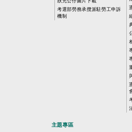
狀元公仔圖片下載
考選部勞務承攬派駐勞工申訴
機制
主題專區