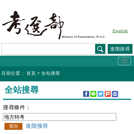
跳
到
主
要
English
內
容
進階搜尋
Togg
navi
目前位置：
首頁
>
全站搜尋
:::
全站搜尋
搜尋條件：
進階搜尋