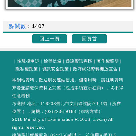
點閱數
：
1407
回上一頁
回頁首
|
性騷擾申訴
|
檢舉信箱
|
遊說資訊專區
|
著作權聲明
|
隱私權政策
|
資訊安全政策
|
政府網站資料開放宣告
|
本網站資料，歡迎朋友連結使用。但引用時，請註明資料
來源並請確保資料之完整（包括本項宣示在內），均不得
任意增刪
考選部 地址：116203臺北市文山區試院路1-1號（
所在
位置
），總機：(02)2236-9188（
聯絡方式
）
2018 Ministry of Examination R.O.C.(Taiwan) All
rights reserved.
建議最佳解析度為1024*768或以上，並使用支援TLS