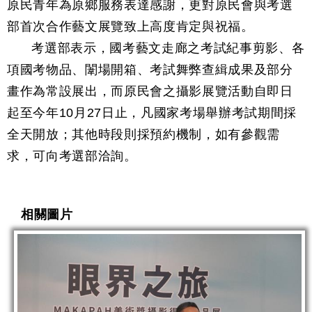
原民青年為原鄉服務表達感謝，更對原民會與考選
部首次合作藝文展覽致上高度肯定與祝福。
考選部表示，國考藝文走廊之考試紀事剪影、各
項國考物品、闈場開箱、考試舞弊查緝成果及部分
畫作為常設展出，而原民會之攝影展覽活動自即日
起至今年10月27日止，凡國家考場舉辦考試期間採
全天開放；其他時段則採預約機制，如有參觀需
求，可向考選部洽詢。
相關圖片