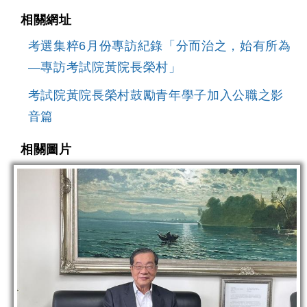
相關網址
考選集粹6月份專訪紀錄「分而治之，始有所為
—專訪考試院黃院長榮村」
考試院黃院長榮村鼓勵青年學子加入公職之影
音篇
相關圖片