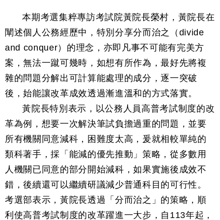
本期考選集粹專訪考試院黃院長榮村，黃院長在
闡述個人公務經歷中，特別分享分而治之（divide
and conquer）的理念，亦即凡事不可能有完美方
案，無法一蹴可幾時，如想有所作為，最好先將複
雜的問題分解出可計算能處理的成分，逐一突破
後，始能讓改革成效透過漸進溫和的方式落實。
黃院長特別表示，以公務人員高普考試制度的改
革為例，想要一次解決筆試負擔過重的問題，並要
所有機關同意減科，困難度太高，爰就相較單純的
類科著手，採「能減的優先推動」策略，從多數用
人機關已同意的部分開始減科，如果實施後成效不
錯，後續還可以繼續研議減少普通科目的可行性。
考選部表示，黃院長透過「分而治之」的策略，順
利使高普考試制度的改革躍進一大步，自113年起，