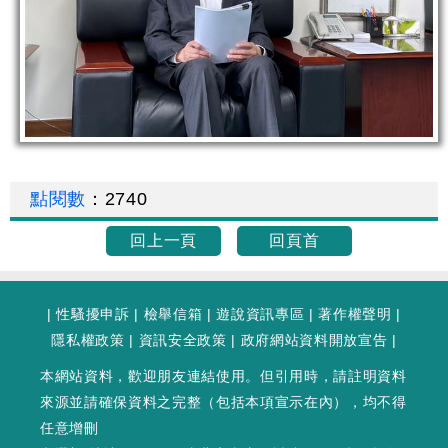
點閱數
：
2740
回上一頁
回頁首
|
性騷擾申訴
|
檢舉信箱
|
遊說資訊專區
|
著作權聲明
|
隱私權政策
|
資訊安全政策
|
政府網站資料開放宣告
|
本網站資料，歡迎朋友連結使用。但引用時，請註明資料
來源並請確保資料之完整（包括本項宣示在內），均不得
任意增刪