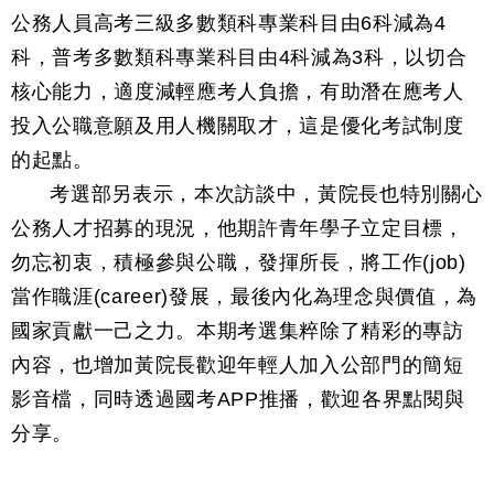
公務人員高考三級多數類科專業科目由6科減為4
科，普考多數類科專業科目由4科減為3科，以切合
核心能力，適度減輕應考人負擔，有助潛在應考人
投入公職意願及用人機關取才，這是優化考試制度
的起點。
考選部另表示，本次訪談中，黃院長也特別關心
公務人才招募的現況，他期許青年學子立定目標，
勿忘初衷，積極參與公職，發揮所長，將工作(job)
當作職涯(career)發展，最後內化為理念與價值，為
國家貢獻一己之力。本期考選集粹除了精彩的專訪
內容，也增加黃院長歡迎年輕人加入公部門的簡短
影音檔，同時透過國考APP推播，歡迎各界點閱與
分享。