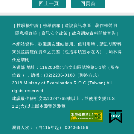
回上一頁
回頁首
|
性騷擾申訴
|
檢舉信箱
|
遊說資訊專區
|
著作權聲明
|
隱私權政策
|
資訊安全政策
|
政府網站資料開放宣告
|
本網站資料，歡迎朋友連結使用。但引用時，請註明資料
來源並請確保資料之完整（包括本項宣示在內），均不得
任意增刪
考選部 地址：116203臺北市文山區試院路1-1號（
所在
位置
），總機：(02)2236-9188（
聯絡方式
）
2018 Ministry of Examination R.O.C.(Taiwan) All
rights reserved.
建議最佳解析度為1024*768或以上，並使用支援TLS
1.2(含)以上版本瀏覽器瀏覽
瀏覽人次：（自115年起） 004065156
WEB3 : 203