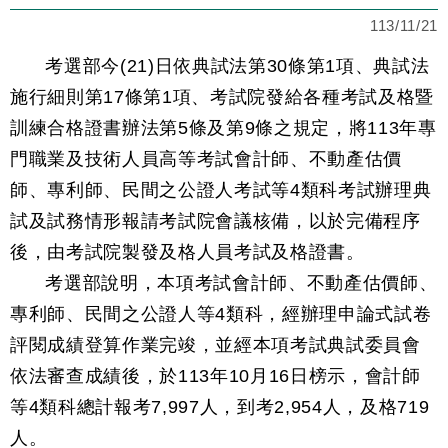
113/11/21
考選部今(21)日依典試法第30條第1項、典試法
施行細則第17條第1項、考試院發給各種考試及格暨
訓練合格證書辦法第5條及第9條之規定，將113年專
門職業及技術人員高等考試會計師、不動產估價
師、專利師、民間之公證人考試等4類科考試辦理典
試及試務情形報請考試院會議核備，以於完備程序
後，由考試院製發及格人員考試及格證書。
考選部說明，本項考試會計師、不動產估價師、
專利師、民間之公證人等4類科，經辦理申論式試卷
評閱成績登算作業完竣，並經本項考試典試委員會
依法審查成績後，於113年10月16日榜示，會計師
等4類科總計報考7,997人，到考2,954人，及格719
人。