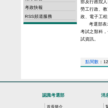
部及行政院人
考政快報
勞工行政、教
RSS頻道服務
政、電子工程
考選部表
考試之類科，
試資訊。
點閱數
：
1
認識考選部
消
首長簡介