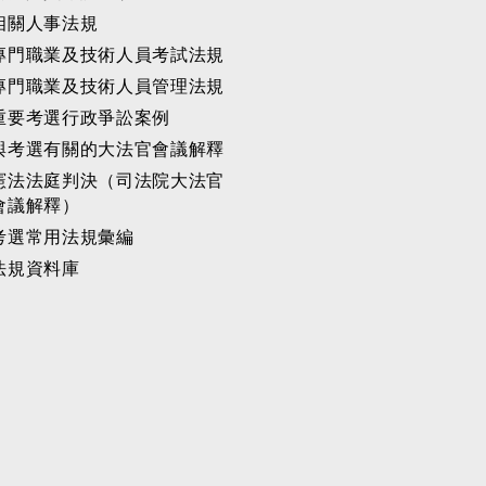
相關人事法規
專門職業及技術人員考試法規
專門職業及技術人員管理法規
重要考選行政爭訟案例
與考選有關的大法官會議解釋
憲法法庭判決（司法院大法官
會議解釋）
考選常用法規彙編
法規資料庫