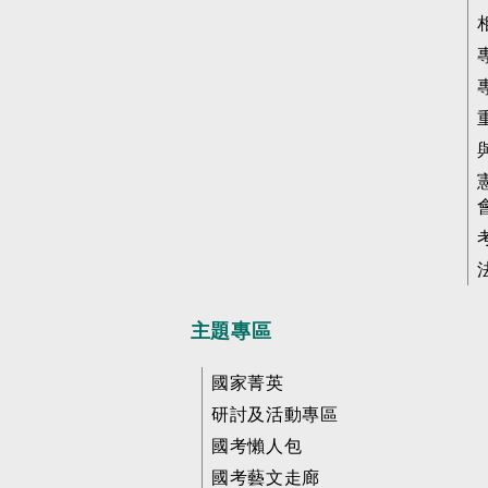
主題專區
國家菁英
研討及活動專區
國考懶人包
國考藝文走廊