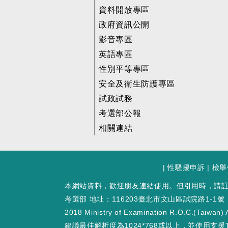
資料開放專區
政府資訊公開
影音專區
英語專區
性別平等專區
安全及衛生防護專區
試政試務
考選部公報
相關連結
|
性騷擾申訴
|
檢舉
本網站資料，歡迎朋友連結使用。但引用時，請
考選部 地址：116203臺北市文山區試院路1-1號
2018 Ministry of Examination R.O.C.(Taiwan) A
建議最佳解析度為1024*768或以上，並使用支援T