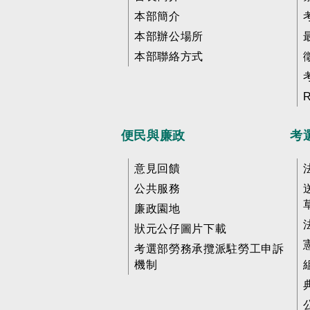
本部簡介
本部辦公場所
本部聯絡方式
便民與廉政
考
意見回饋
公共服務
廉政園地
狀元公仔圖片下載
考選部勞務承攬派駐勞工申訴
機制