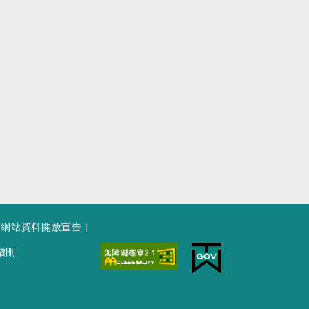
府網站資料開放宣告
|
增刪