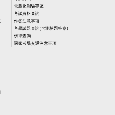
電腦化測驗專區
考試資格查詢
區
作答注意事項
考畢試題查詢(含測驗題答案)
榜單查詢
國家考場交通注意事項
明