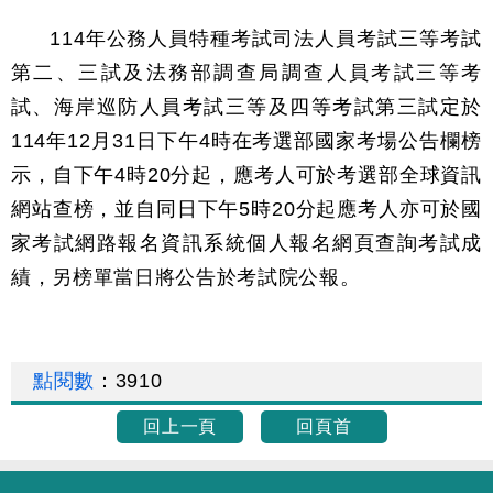
114年公務人員特種考試司法人員考試三等考試
第二、三試及法務部調查局調查人員考試三等考
試、海岸巡防人員考試三等及四等考試第三試定於
114年12月31日下午4時在考選部國家考場公告欄榜
示，自下午4時20分起，應考人可於考選部全球資訊
網站查榜，並自同日下午5時20分起應考人亦可於國
家考試網路報名資訊系統個人報名網頁查詢考試成
績，另榜單當日將公告於考試院公報。
點閱數
：
3910
回上一頁
回頁首