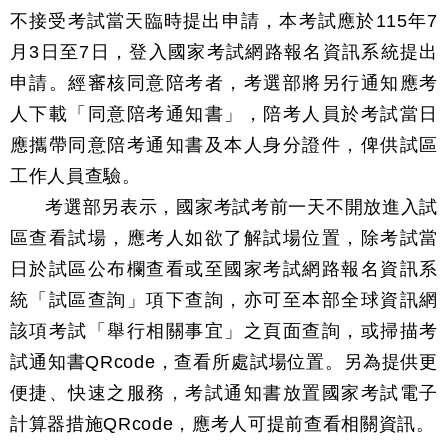
不接受考試當天臨時提出申請，本考試應於115年7
月3日至7日，登入國家考試網路報名資訊系統提出
申請。經審核同意陪考者，考選部將另行通知應考
人下載「同意陪考通知書」，陪考人員於考試當日
應攜帶同意陪考通知書及本人身分證件，俾供試區
工作人員查驗。
考選部另表示，國家考試考前一天不開放進入試
區查看試場，應考人如欲了解試場位置，除考試當
日於試區公布欄查看或至國家考試網路報名資訊系
統「試區查詢」項下查詢，亦可至本部全球資訊網
該項考試「舉行相關事宜」之頁面查詢，或掃描考
試通知書QRcode，查看所處試場位置。另為提供更
便捷、快速之服務，考試通知書放置國家考試電子
計算器措施QRcode，應考人可提前查看相關資訊。