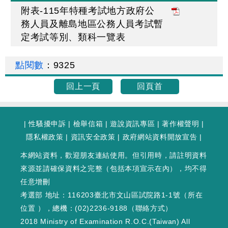
附表-115年特種考試地方政府公
務人員及離島地區公務人員考試暫
定考試等別、類科一覽表
點閱數
：
9325
回上一頁
回頁首
|
性騷擾申訴
|
檢舉信箱
|
遊說資訊專區
|
著作權聲明
|
隱私權政策
|
資訊安全政策
|
政府網站資料開放宣告
|
本網站資料，歡迎朋友連結使用。但引用時，請註明資料
來源並請確保資料之完整（包括本項宣示在內），均不得
任意增刪
考選部 地址：116203臺北市文山區試院路1-1號（
所在
位置
），總機：(02)2236-9188（
聯絡方式
）
2018 Ministry of Examination R.O.C.(Taiwan) All