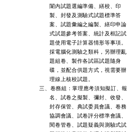
闈內試題選編準備、繕校、印
製、封發及測驗式試題標準答
案、試題彙編之編製、繕印申論
式試題參考答案、統計及框記試
題使用電子計算器情形等事項。
採電腦化測驗之類科，另辦理亂
題組卷、製作各試區試題隨身
碟，並配合供題方式，視需要辦
理線上核校試題。
三、卷務組：掌理應考須知擬訂、報
名、試卷之擬製、彌封、收發、
封存保管、典試委員會議、卷務
協調會議、試卷評分標準會議、
閱卷管卷、試題疑義與測驗式試