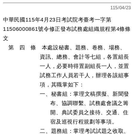
115/04/23
中華民國115年4月23日考試院考臺考一字第
11506000861號令修正發布試務處組織規程第4條條
文
第 四 條 本處設秘書、題務、卷務、場務、
資訊、總務、會計等七組，各置組長
一人，必要時得置副組長一人，並置
試務工作人員若干人，辦理各該組事
項，其職掌如下：
一、秘書組：掌理文稿撰擬、新聞發
布、協調聯繫、試務處會議之籌
開、典試委員之接待、交通、住
宿及巡視行程規劃等事項。
二、題務組：掌理考試試題之收取、