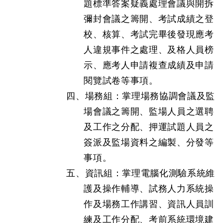
題標準答案疑義處理會議與開拆
彌封會議之籌開、考試成績之登
校、核算、考試完畢後發現應考
人違規事件之處理、及格人員榜
示、應考人申請複查成績及申請
閱覽試卷等事項。
四、場務組：掌理場務協調會議及監
場會議之籌開、監場人員之選聘
及工作之分配、押運試題人員之
簽派及監場資料之編製、分發等
事項。
五、資訊組：掌理電腦化測驗系統維
護及操作輔導、試務人力系統操
作及場務工作講習、資訊人員訓
練及工作分配、考前系統環境建