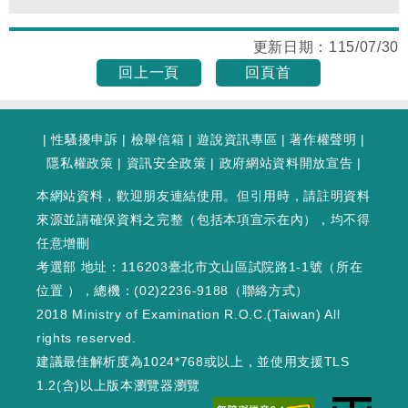
更新日期：
115/07/30
回上一頁
回頁首
|
性騷擾申訴
|
檢舉信箱
|
遊說資訊專區
|
著作權聲明
|
隱私權政策
|
資訊安全政策
|
政府網站資料開放宣告
|
本網站資料，歡迎朋友連結使用。但引用時，請註明資料
來源並請確保資料之完整（包括本項宣示在內），均不得
任意增刪
考選部 地址：116203臺北市文山區試院路1-1號（
所在
位置
），總機：(02)2236-9188（
聯絡方式
）
2018 Ministry of Examination R.O.C.(Taiwan) All
rights reserved.
建議最佳解析度為1024*768或以上，並使用支援TLS
1.2(含)以上版本瀏覽器瀏覽