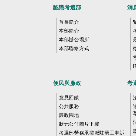
認識考選部
消
首長簡介
本部簡介
本部辦公場所
本部聯絡方式
便民與廉政
考
意見回饋
公共服務
廉政園地
狀元公仔圖片下載
考選部勞務承攬派駐勞工申訴