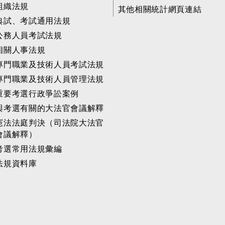
組織法規
其他相關統計網頁連結
典試、考試通用法規
公務人員考試法規
相關人事法規
專門職業及技術人員考試法規
專門職業及技術人員管理法規
重要考選行政爭訟案例
與考選有關的大法官會議解釋
憲法法庭判決（司法院大法官
會議解釋）
考選常用法規彙編
法規資料庫