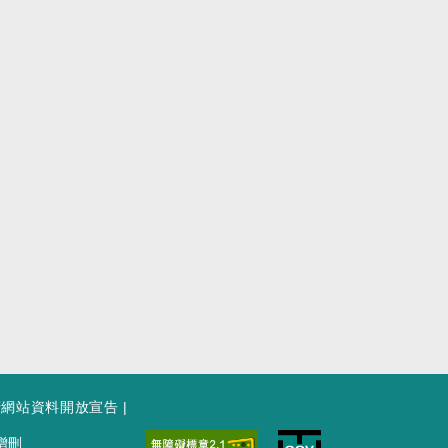
府網站資料開放宣告
|
增刪