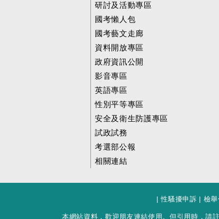
研討及活動專區
國考懶人包
國考藝文走廊
資料開放專區
政府資訊公開
影音專區
英語專區
性別平等專區
安全及衛生防護專區
試政試務
考選部公報
相關連結
|
性騷擾申訴
|
檢舉
本網站資料，歡迎朋友連結使用。但引用時，請