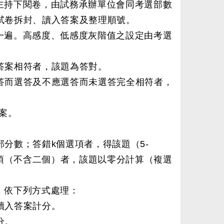
主持下閱卷，由試務承辦單位會同考選部數
試卷拆封、讀入答案及整理順號。
一遍。高感度、低感度灰階值之設定由考選
答案相符者，該題為答對。
答而選答及不應選答而未選答完全相符者，
案。
分數；答錯k個選項者，得該題（5-
選項（不含二個）者，該題以零分計算（複選
，依下列方式處理：
讀入答案計分。
分。