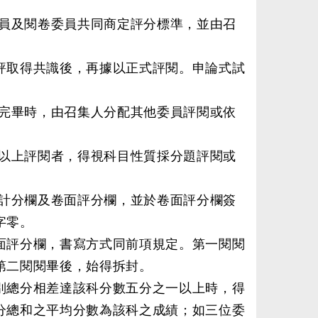
員及閱卷委員共同商定評分標準，並由召
評取得共識後，再據以正式評閱。申論式試
完畢時，由召集人分配其他委員評閱或依
以上評閱者，得視科目性質採分題評閱或
計分欄及卷面評分欄，並於卷面評分欄簽
字零。
面評分欄，書寫方式同前項規定。第一閱閱
第二閱閱畢後，始得拆封。
別總分相差達該科分數五分之一以上時，得
分總和之平均分數為該科之成績；如三位委