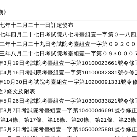
期》
七年十二月二十一日訂定發布
七年四月二十七日考試院八七考臺組壹一字第０一八四
二年十二月二十九日考試院考臺組壹一字第０９２００
三年八月二十七日考試院考臺組壹一字第０９3０００
年3月19日考試院考臺組壹一字第10100023661號令
年4月16日考試院考臺組壹一字第10100032331號令
年10月30日考試院考臺組壹一字第10200091331號
條之2條文及附表
年5月26日考試院考臺組壹一字第10300033821號令
年8月7日考試院考臺組壹一字第10400046691號令
第14條、第17條、第18條、第20條、第21條、第23條
年5月2日考試院考臺組壹一字第10500025881號令修