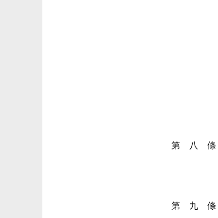
第 八 條
第 九 條