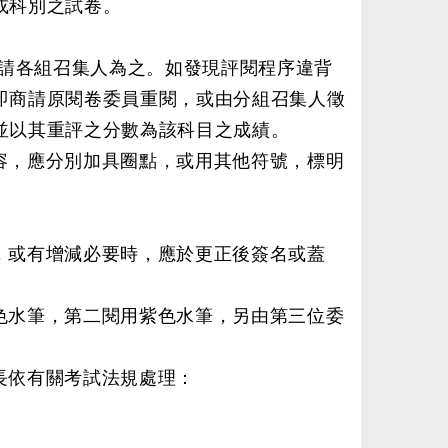
或科別之試卷。
請各組召集人為之。如發現評閱程序違背
即商請原閱卷委員重閱，或由分組召集人徵
並以其重評之分數為該科目之成績。
容，應分別加具圈點，或用其他符號，標明
，或有增減必要時，應於更正後簽名或蓋
色水筆，第二閱用紫色水筆，另由第三位委
長依有關考試法規處理：