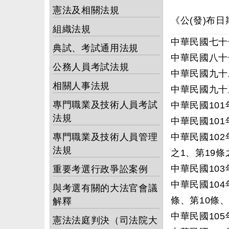
憲法及相關法規
《公(發)布日
組織法規
中華民國七十
典試、考試通用法規
中華民國八十
公務人員考試法規
中華民國九十
相關人事法規
中華民國九十
專門職業及技術人員考試
中華民國101
法規
中華民國101
專門職業及技術人員管理
中華民國102
法規
之1、第19
中華民國103
重要考選行政爭訟案例
中華民國104
與考選有關的大法官會議
條、第10條、
解釋
中華民國105
憲法法庭判決（司法院大