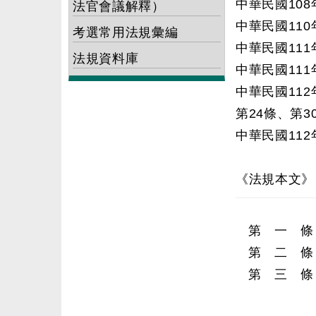
中華民國108
法官會議解釋）
中華民國110
考選常用法規彙編
中華民國111
法規資料庫
中華民國111
中華民國112
第24條、第3
中華民國112
《法規本文》
第 一 條
第 二 條
第 三 條