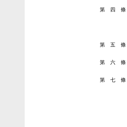
第 四 條
第 五 條
第 六 條
第 七 條