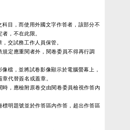
之科目，而使用外國文字作答者，該部分不
定者，不在此限。
章，交試務工作人員保管。
依規定應重閱者外，閱卷委員不得再行調
影像檔，並將試卷影像顯示於電腦螢幕上，
簽章代替簽名或蓋章。
閱時，應檢附原卷交由閱卷委員檢視作答內
卷標明題號並於作答區內作答，超出作答區