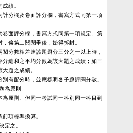
之成績。
內計分欄及卷面評分欄，書寫方式同第一項
於卷面評分欄，書寫方式同第一項規定。第
封，俟第二閱閱畢後，始得拆封。
兩閱分數相差達該題題分三分之一以上時，
評分總和之平均分數為該大題之成績；如三
該大題之成績。
分別有配分時，並應標明各子題評閱分數。
卷為原則。
本為原則。但同一考試同一科別同一科目到
依前項標準換算。
決定之。