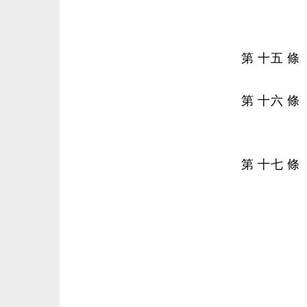
第 十五 
第 十六 
第 十七 