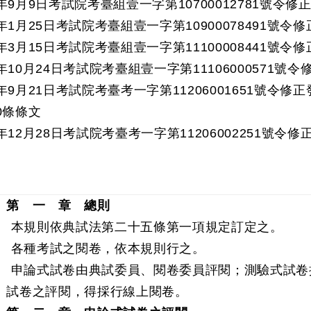
年9月9日考試院考臺組壹一字第10700012781號令修
年1月25日考試院考臺組壹一字第10900078491號令
年3月15日考試院考臺組壹一字第11100008441號令
年10月24日考試院考臺組壹一字第11106000571號
年9月21日考試院考臺考一字第11206001651號令修
0條條文
年12月28日考試院考臺考一字第11206002251號令
第 一 章 總則
 本規則依典試法第二十五條第一項規定訂定之。
 各種考試之閱卷，依本規則行之。
 申論式試卷由典試委員、閱卷委員評閱；測驗式試卷
試卷之評閱，得採行線上閱卷。