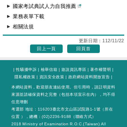
國家考試典試人力自我推薦
業務表單下載
相關法規
更新日期：
112/11/22
回上一頁
回頁首
|
性騷擾申訴
|
檢舉信箱
|
遊說資訊專區
|
著作權聲明
|
隱私權政策
|
資訊安全政策
|
政府網站資料開放宣告
|
本網站資料，歡迎朋友連結使用。但引用時，請註明資料
來源並請確保資料之完整（包括本項宣示在內），均不得
任意增刪
考選部 地址：116203臺北市文山區試院路1-1號（
所在
位置
），總機：(02)2236-9188（
聯絡方式
）
2018 Ministry of Examination R.O.C.(Taiwan) All