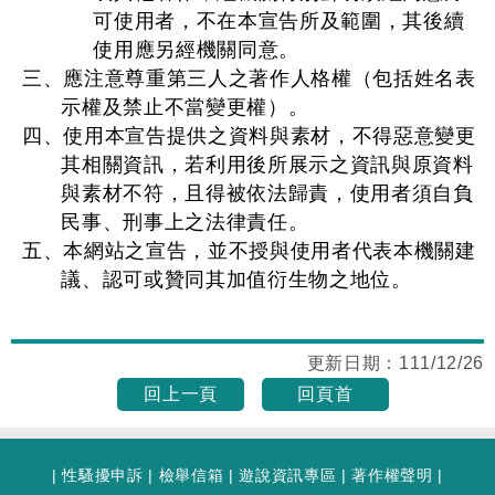
可使用者，不在本宣告所及範圍，其後續
使用應另經機關同意。
三、應注意尊重第三人之著作人格權（包括姓名表
示權及禁止不當變更權）。
四、使用本宣告提供之資料與素材，不得惡意變更
其相關資訊，若利用後所展示之資訊與原資料
與素材不符，且得被依法歸責，使用者須自負
民事、刑事上之法律責任。
五、本網站之宣告，並不授與使用者代表本機關建
議、認可或贊同其加值衍生物之地位。
更新日期：
111/12/26
回上一頁
回頁首
|
性騷擾申訴
|
檢舉信箱
|
遊說資訊專區
|
著作權聲明
|