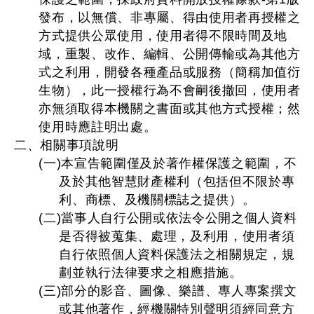
發布，以無償、非專屬、得由使用者再授權之
方式提供公眾使用，使用者得不限時間及地
域，重製、改作、編輯、公開傳輸或為其他方
式之利用，開發各種產品或服務（簡稱加值衍
生物），此一授權行為不會嗣後撤回，使用者
亦無須取得本機關之書面或其他方式授權；然
使用時應註明出處。
二、相關事項說明
(一)本宣告範圍僅及於著作權保護之範圍，不
及於其他智慧財產權利（包括但不限於專
利、商標、及機關標誌之提供）。
(二)當事人自行公開或依法令公開之個人資料
是否得被蒐集、處理，及利用，使用者須
自行依照個人資料保護法之相關規定，規
劃並執行法律要求之相應措施。
(三)部分的影音、圖像、樂譜、專人專案撰文
或其他著作，經機關特別聲明須經同意方