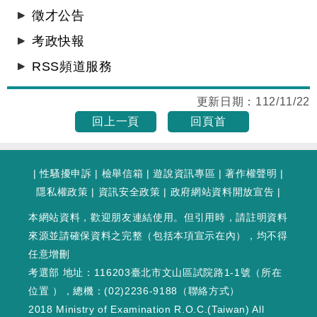
徵才公告
考政快報
RSS頻道服務
更新日期：
112/11/22
回上一頁
回頁首
|
性騷擾申訴
|
檢舉信箱
|
遊說資訊專區
|
著作權聲明
|
隱私權政策
|
資訊安全政策
|
政府網站資料開放宣告
|
本網站資料，歡迎朋友連結使用。但引用時，請註明資料
來源並請確保資料之完整（包括本項宣示在內），均不得
任意增刪
考選部 地址：116203臺北市文山區試院路1-1號（
所在
位置
），總機：(02)2236-9188（
聯絡方式
）
2018 Ministry of Examination R.O.C.(Taiwan) All