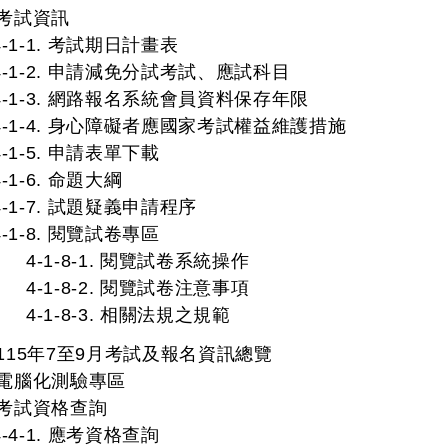
. 考試資訊
4-1-1. 考試期日計畫表
4-1-2. 申請減免分試考試、應試科目
4-1-3. 網路報名系統會員資料保存年限
4-1-4. 身心障礙者應國家考試權益維護措施
4-1-5. 申請表單下載
4-1-6. 命題大綱
4-1-7. 試題疑義申請程序
4-1-8. 閱覽試卷專區
4-1-8-1. 閱覽試卷系統操作
4-1-8-2. 閱覽試卷注意事項
4-1-8-3. 相關法規之規範
. 115年7至9月考試及報名資訊總覽
. 電腦化測驗專區
. 考試資格查詢
4-4-1. 應考資格查詢