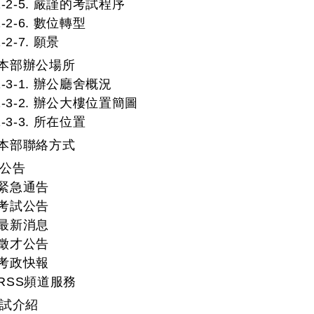
1-2-5. 嚴謹的考試程序
1-2-6. 數位轉型
1-2-7. 願景
. 本部辦公場所
1-3-1. 辦公廳舍概況
1-3-2. 辦公大樓位置簡圖
1-3-3. 所在位置
. 本部聯絡方式
與公告
. 緊急通告
. 考試公告
. 最新消息
. 徵才公告
. 考政快報
. RSS頻道服務
考試介紹