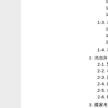
1-3
1-4
2. 消息
2-1
2-2
2-3
2-4
2-5
2-6
3. 國家