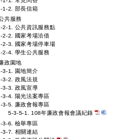
5-1-1. 常見問答
5-1-2. 部長信箱
. 公共服務
5-2-1. 公共資訊服務點
5-2-2. 國家考場洽借
5-2-3. 國家考場停車場
5-2-4. 學生公共服務
. 廉政園地
5-3-1. 園地簡介
5-3-2. 政風法規
5-3-3. 政風宣導
5-3-4. 陽光法案專區
5-3-5. 廉政會報專區
5-3-5-1. 108年廉政會報會議紀錄
5-3-6. 檢舉專區
5-3-7. 相關連結