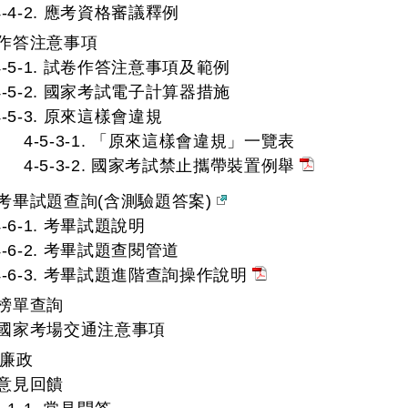
4-4-2. 應考資格審議釋例
. 作答注意事項
4-5-1. 試卷作答注意事項及範例
4-5-2. 國家考試電子計算器措施
4-5-3. 原來這樣會違規
4-5-3-1. 「原來這樣會違規」一覽表
4-5-3-2. 國家考試禁止攜帶裝置例舉
6. 考畢試題查詢(含測驗題答案)
4-6-1. 考畢試題說明
4-6-2. 考畢試題查閱管道
4-6-3. 考畢試題進階查詢操作說明
. 榜單查詢
8. 國家考場交通注意事項
與廉政
. 意見回饋