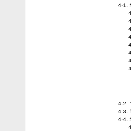
4-1
4-2
4-3
4-4