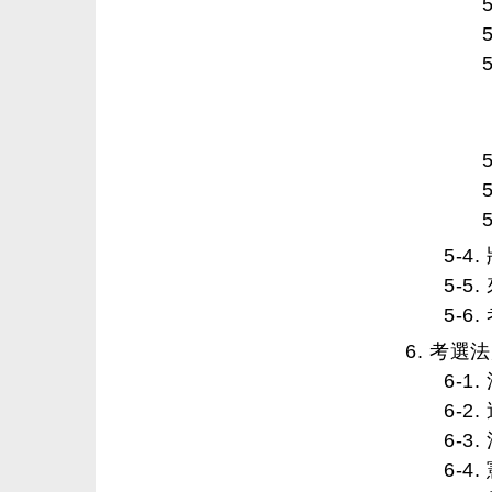
5-4
5-
5-
6. 考選
6-1
6-
6-3
6-4