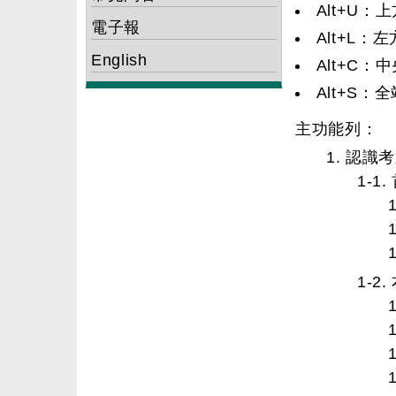
Alt+U
電子報
Alt+L：
English
Alt+C
Alt+S：
主功能列：
1. 認識
1-1
1-2