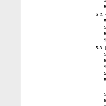
5-2
5-3