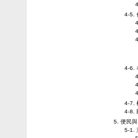
4-5
4-
4-7
4-
5. 便民
5-1