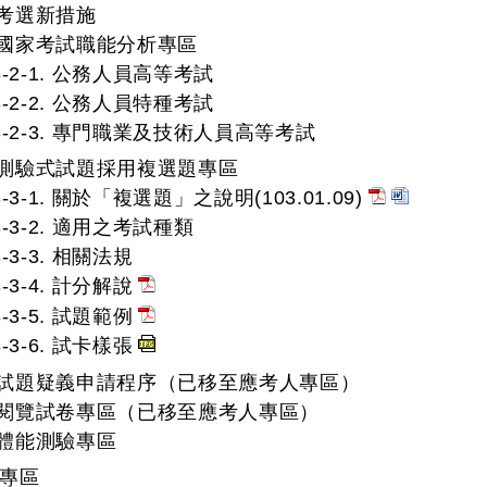
. 考選新措施
2. 國家考試職能分析專區
3-2-1. 公務人員高等考試
3-2-2. 公務人員特種考試
3-2-3. 專門職業及技術人員高等考試
3. 測驗式試題採用複選題專區
3-3-1. 關於「複選題」之說明(103.01.09)
3-3-2. 適用之考試種類
3-3-3. 相關法規
3-3-4. 計分解說
3-3-5. 試題範例
3-3-6. 試卡樣張
4. 試題疑義申請程序（已移至應考人專區）
5. 閱覽試卷專區（已移至應考人專區）
. 體能測驗專區
人專區