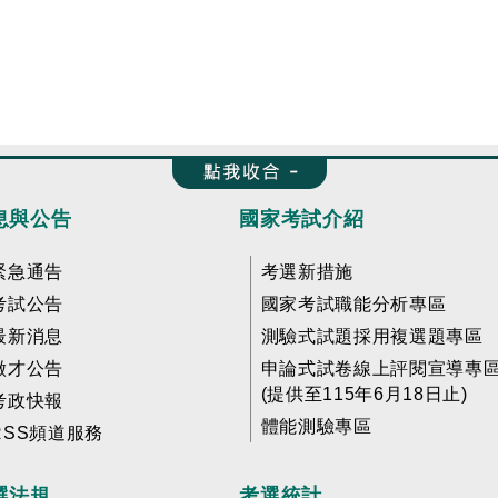
收合 FatFooter
息與公告
國家考試介紹
緊急通告
考選新措施
考試公告
國家考試職能分析專區
最新消息
測驗式試題採用複選題專區
徵才公告
申論式試卷線上評閱宣導專
(提供至115年6月18日止)
考政快報
體能測驗專區
RSS頻道服務
選法規
考選統計