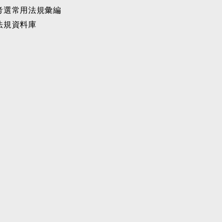
考選常用法規彙編
法規資料庫