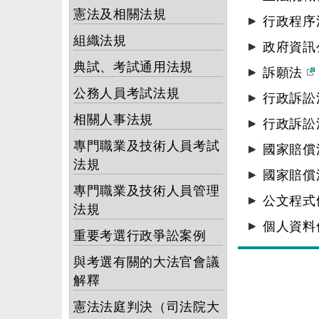
憲法及相關法規
行政程
組織法規
政府資訊
典試、考試通用法規
訴願法
公務人員考試法規
行政訴
相關人事法規
行政訴訟
專門職業及技術人員考試
國家賠
法規
國家賠償
專門職業及技術人員管理
公文程式
法規
個人資料
重要考選行政爭訟案例
與考選有關的大法官會議
解釋
憲法法庭判決（司法院大