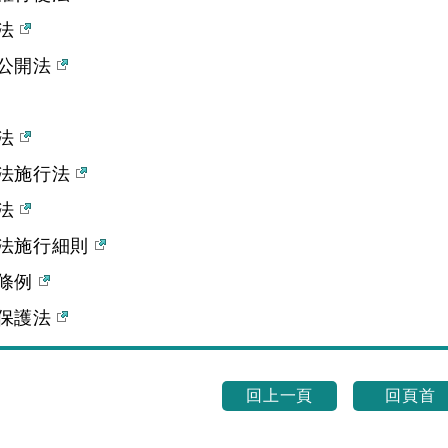
序法
公開法
訟法
法施行法
償法
法施行細則
條例
保護法
回上一頁
回頁首