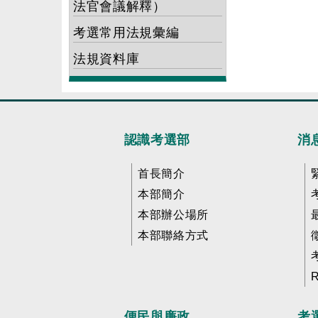
法官會議解釋）
考選常用法規彙編
法規資料庫
認識考選部
消
首長簡介
本部簡介
本部辦公場所
本部聯絡方式
便民與廉政
考