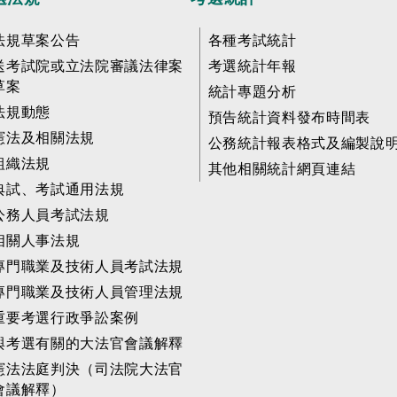
法規草案公告
各種考試統計
送考試院或立法院審議法律案
考選統計年報
草案
統計專題分析
法規動態
預告統計資料發布時間表
憲法及相關法規
公務統計報表格式及編製說
組織法規
其他相關統計網頁連結
典試、考試通用法規
公務人員考試法規
相關人事法規
專門職業及技術人員考試法規
專門職業及技術人員管理法規
重要考選行政爭訟案例
與考選有關的大法官會議解釋
憲法法庭判決（司法院大法官
會議解釋）