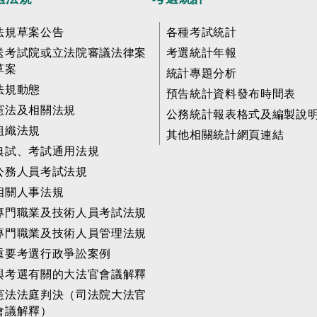
法規草案公告
各種考試統計
送考試院或立法院審議法律案
考選統計年報
草案
統計專題分析
法規動態
預告統計資料發布時間表
憲法及相關法規
公務統計報表格式及編製說
組織法規
其他相關統計網頁連結
典試、考試通用法規
公務人員考試法規
相關人事法規
專門職業及技術人員考試法規
專門職業及技術人員管理法規
重要考選行政爭訟案例
與考選有關的大法官會議解釋
憲法法庭判決（司法院大法官
會議解釋）