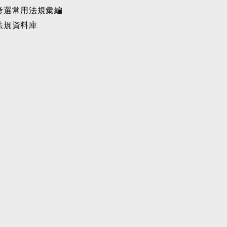
考選常用法規彙編
法規資料庫