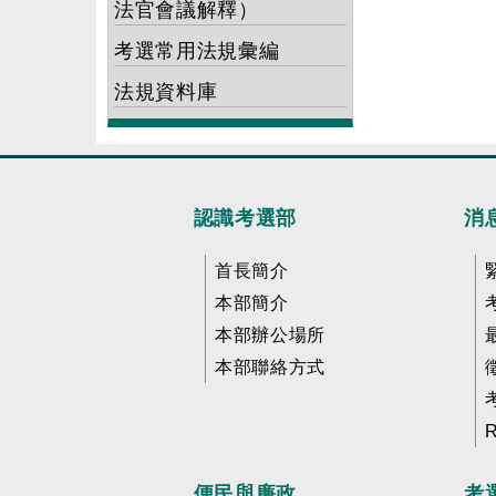
法官會議解釋）
考選常用法規彙編
法規資料庫
認識考選部
消
首長簡介
本部簡介
本部辦公場所
本部聯絡方式
便民與廉政
考