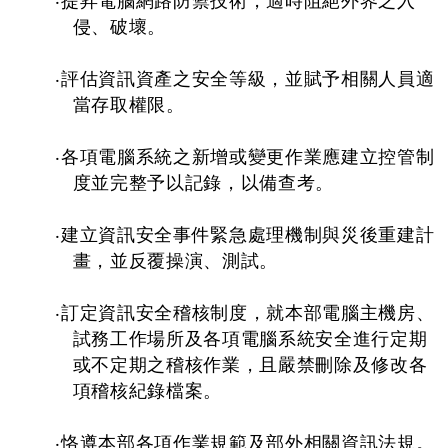
‧提昇電腦網路防禦技術，適時阻絕外界之入
侵、破壞。
‧評估資訊資產之安全等級，並賦予相關人員適
當存取權限。
‧各項電腦系統之新增或變更作業應建立控管制
度並完整予以記錄，以備查考。
‧建立資訊安全事件緊急處理機制與災後重建計
畫，並反覆操演、測試。
‧訂定資訊安全稽核制度，就本部電腦主機房、
試務工作場所及各項電腦系統安全進行定期
或不定期之稽核作業，且嚴禁刪除及修改各
項稽核紀錄檔案。
‧恪遵本部各項作業規範及部外相關資訊法規。