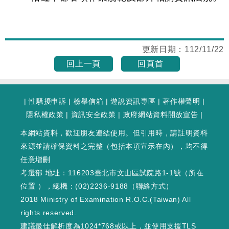
更新日期：
112/11/22
回上一頁
回頁首
|
性騷擾申訴
|
檢舉信箱
|
遊說資訊專區
|
著作權聲明
|
隱私權政策
|
資訊安全政策
|
政府網站資料開放宣告
|
本網站資料，歡迎朋友連結使用。但引用時，請註明資料
來源並請確保資料之完整（包括本項宣示在內），均不得
任意增刪
考選部 地址：116203臺北市文山區試院路1-1號（
所在
位置
），總機：(02)2236-9188（
聯絡方式
）
2018 Ministry of Examination R.O.C.(Taiwan) All
rights reserved.
建議最佳解析度為1024*768或以上，並使用支援TLS