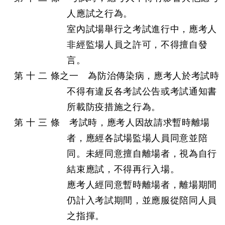
人應試之行為。
室內試場舉行之考試進行中，應考人
非經監場人員之許可，不得擅自發
言。
第 十 二 條之一 為防治傳染病，應考人於考試時
不得有違反各考試公告或考試通知書
所載防疫措施之行為。
第 十 三 條 考試時，應考人因故請求暫時離場
者，應經各試場監場人員同意並陪
同。未經同意擅自離場者，視為自行
結束應試，不得再行入場。
應考人經同意暫時離場者，離場期間
仍計入考試期間，並應服從陪同人員
之指揮。