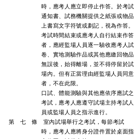
時，應考人應立即停止作答。於考試
通知書、試務機關提供之紙張或物品
上書寫文字符號或劃記，視為作答。
考試時間結束或應考人自行結束作答
者，應經監場人員逐一驗收應考人試
卷、實地測驗作品或其他應繳回物品
無誤後，始得離場，並不得停留於試
場內。但有正當理由經監場人員同意
者，不在此限。
口試、體能測驗與其他應依序應試之
考試，應考人應遵守試場主持考試人
員或監場人員之指示進行。
第 七 條 室內試場舉行之考試，每節考試
時，應考人應將身分證件置於桌面指