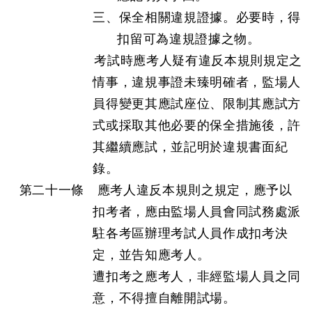
三、保全相關違規證據。必要時，得
扣留可為違規證據之物。
考試時應考人疑有違反本規則規定之
情事，違規事證未臻明確者，監場人
員得變更其應試座位、限制其應試方
式或採取其他必要的保全措施後，許
其繼續應試，並記明於違規書面紀
錄。
第二十一條 應考人違反本規則之規定，應予以
扣考者，應由監場人員會同試務處派
駐各考區辦理考試人員作成扣考決
定，並告知應考人。
遭扣考之應考人，非經監場人員之同
意，不得擅自離開試場。