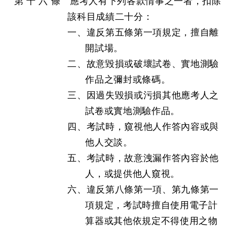
第 十 六 條 應考人有下列各款情事之一者，扣除
該科目成績二十分：
一、違反第五條第一項規定，擅自離
開試場。
二、故意毀損或破壞試卷、實地測驗
作品之彌封或條碼。
三、因過失毀損或污損其他應考人之
試卷或實地測驗作品。
四、考試時，窺視他人作答內容或與
他人交談。
五、考試時，故意洩漏作答內容於他
人，或提供他人窺視。
六、違反第八條第一項、第九條第一
項規定，考試時擅自使用電子計
算器或其他依規定不得使用之物