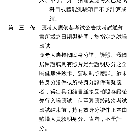
六、不予計分：指違規應考人已應試
科目或體能測驗項目不予計算成
績。
第 三 條 應考人應依各考試公告或考試通知
書所載之日期與時間，於指定之試場
應試。
應考人應持國民身分證、護照、我國
居留證或具有照片足資證明身分之全
民健康保險卡、駕駛執照應試。漏未
持身分證件或所持身分證件有疑義
者，得出具切結書並接受拍照存證後
先行入場應試，但至遲應於該次考試
應試結束前，持有效身分證件正本由
監場人員驗明身分。違者，不予計
分。