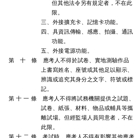
但其他法令另有規定者，不在此
限。
三、外接擴充卡、記憶卡功能。
四、具資訊傳輸、感應、拍攝、通訊
功能。
五、外接電源功能。
第 十 條 應考人不得於試卷、實地測驗作品
上書寫姓名、座號或其他足以顯示、
辨識或追究其身分之文字、符號或標
記。
第 十 一 條 應考人不得將試務機關提供之試題、
試卷、紙張、材料、物品或輔具等攜
離試場。但經監場人員同意者，不在
此限。
第 十 二 條 考試時，應考人不得有影響其他應考