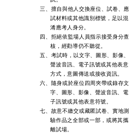
三、擅自與他人交換座位、試卷、應
試材料或其他識別標號，足以混
淆應考人身分。
四、拒絕依監場人員指示接受身分查
核，經勸導仍不聽從。
五、考試時，以文字、圖形、影像、
聲波音訊、電子訊號或其他表意
方式，意圖傳送或接收資訊。
六、隨身或於座位四周夾帶或錄存文
字、圖形、影像、聲波音訊、電
子訊號或其他表意符號。
七、故意不繳交或藏匿試卷、實地測
驗作品之全部或一部，或將其攜
離試場。