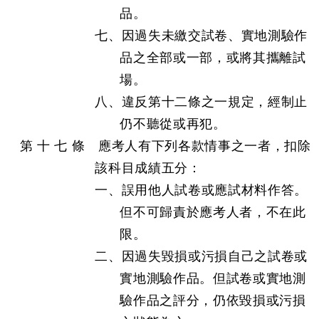
品。
七、因過失未繳交試卷、實地測驗作
品之全部或一部，或將其攜離試
場。
八、違反第十二條之一規定，經制止
仍不聽從或再犯。
第 十 七 條 應考人有下列各款情事之一者，扣除
該科目成績五分：
一、誤用他人試卷或應試材料作答。
但不可歸責於應考人者，不在此
限。
二、因過失毀損或污損自己之試卷或
實地測驗作品。但試卷或實地測
驗作品之評分，仍依毀損或污損