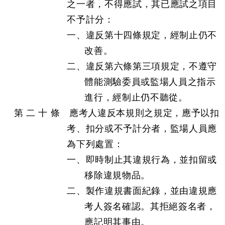
之一者，不得應試，其已應試之項目
不予計分：
一、違反第十四條規定，經制止仍不
改善。
二、違反第六條第三項規定，不遵守
體能測驗委員或監場人員之指示
進行，經制止仍不聽從。
第 二 十 條 應考人違反本規則之規定，應予以扣
考、扣分或不予計分者，監場人員應
為下列處置：
一、即時制止其違規行為，並扣留或
移除違規物品。
二、製作違規書面紀錄，並由違規應
考人簽名確認。其拒絕簽名者，
應記明其事由。