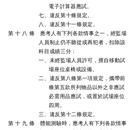
電子計算器應試。
七、違反第十條規定。
八、違反第十一條規定。
第 十 八 條 應考人有下列各款情事之一，經監場
人員制止仍不聽從或再犯者，扣除該
科目成績三分：
一、未經監場人員許可，擅自移動試
場座位桌椅或設備。
二、違反第八條第一項規定，攜帶前
條第五款所列物品以外之非應試
必需用品應試，或置於試場座位
四周。
三、違反第十二條規定。
第 十 九 條 體能測驗時，應考人有下列各款情事