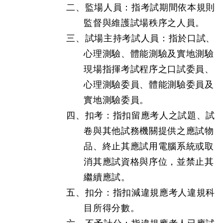
二、監場人員：指考試期間依本規則
監督與維護試場秩序之人員。
三、試場主持考試人員：指於口試、
心理測驗、體能測驗及實地測驗
現場指揮考試程序之口試委員、
心理測驗委員、體能測驗委員及
實地測驗委員。
四、扣考：指扣留應考人之試題、試
卷與其他試務機關提供之應試物
品、終止其應試用電腦系統或取
消其應試資格與序位，並禁止其
繼續應試。
五、扣分：指扣減違規應考人違規科
目所得分數。