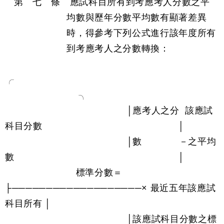
第 七 條 應試科目所有到考應考人分數之平
均數與歷年分數平均數有顯著差異
時，得參考下列公式進行該年度所有
到考應考人之分數轉換：
╭
╮
│應考人之分 該應試
科目分數 │
│數 －之平均
數 │
標準分數＝
├───────────────────× 最近五年該應試
科目所有 │
│該應試科目分數之標