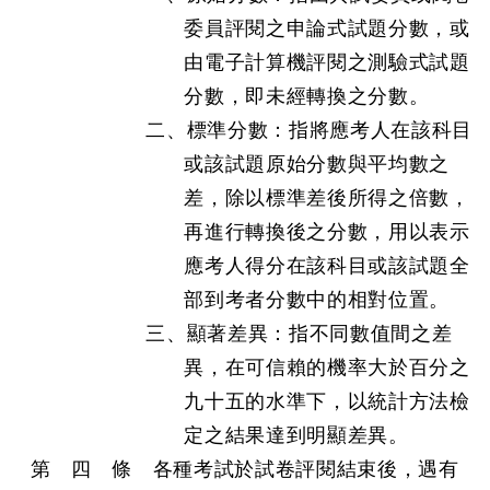
委員評閱之申論式試題分數，或
由電子計算機評閱之測驗式試題
分數，即未經轉換之分數。
二、標準分數：指將應考人在該科目
或該試題原始分數與平均數之
差，除以標準差後所得之倍數，
再進行轉換後之分數，用以表示
應考人得分在該科目或該試題全
部到考者分數中的相對位置。
三、顯著差異：指不同數值間之差
異，在可信賴的機率大於百分之
九十五的水準下，以統計方法檢
定之結果達到明顯差異。
第 四 條 各種考試於試卷評閱結束後，遇有