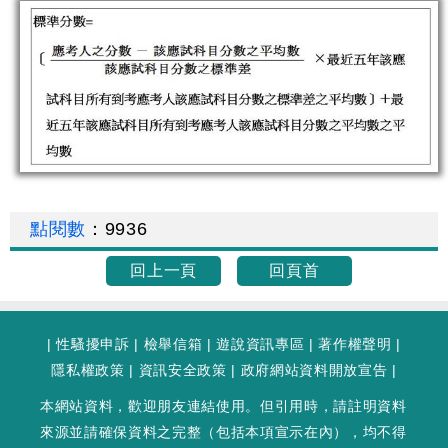
點閱數
：
9936
回上一頁
回頁首
|
性騷擾申訴
|
檢舉信箱
|
遊說資訊專區
|
著作權聲明
|
隱私權政策
|
資訊安全政策
|
政府網站資料開放宣告
|
本網站資料，歡迎朋友連結使用。但引用時，請註明資料
來源並請確保資料之完整（包括本項宣示在內），均不得