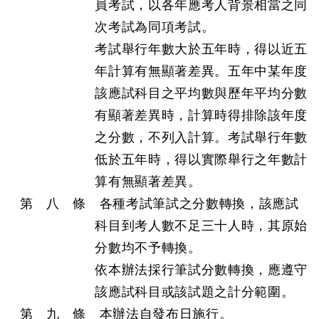
員考試，以各年應考人背景相當之同
次考試為同項考試。
考試舉行年數大於五年時，得以近五
年計算有無顯著差異。五年中某年度
該應試科目之平均數與歷年平均分數
有顯著差異時，計算時得排除該年度
之分數，不列入計算。考試舉行年數
低於五年時，得以實際舉行之年數計
算有無顯著差異。
第 八 條 各種考試筆試之分數轉換，該應試
科目到考人數不足三十人時，其原始
分數均不予轉換。
依本辦法採行筆試分數轉換，應遵守
該應試科目或該試題之計分範圍。
第 九 條 本辦法自發布日施行。