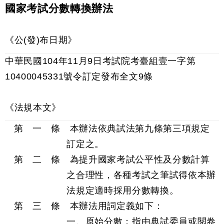
國家考試分數轉換辦法
《公(發)布日期》
中華民國104年11月9日考試院考臺組壹一字第
10400045331號令訂定發布全文9條
《法規本文》
第 一 條 本辦法依典試法第九條第三項規定
訂定之。
第 二 條 為提升國家考試公平性及分數計算
之合理性，各種考試之筆試得依本辦
法規定適時採用分數轉換。
第 三 條 本辦法用詞定義如下：
一、原始分數：指由典試委員或閱卷