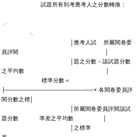
試題所有到考應考人之分數轉換：
╮
│應考人試 所屬閱卷委
員評閱 │
│題之分數－該試題分數
之平均數 │
標準分數＝
├─────────────────────× 各閱卷委員評
閱分數之標│
│所屬閱卷委員評閱該試
題分數 準差之平均數 │
│之標準