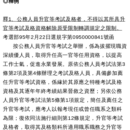
◎釋例
釋1、公務人員升官等考試及格者，不得以其所具升
官等考試及格資格解除原受限制轉調規定之限制。
考選部95年2月22日選規字第0950000841號函
按公務人員升官等考試之舉辦，係為拔擢現職資
深績優人員，取得升任高一官等任用資格，以提高
工作士氣，促進永業發展。原依公務人員考試法第3
條第2項及第4條辦理之考試及格人員，具備參加薦
任升官等考試資格，係緣於其原應之特種考試及格
資格及其逐年年終考績結果晉敘之資歷；另依公務
人員升官等考試法第5條第1項規定，簡任及薦任之
升官等考試，應考人以報考現任或曾任職系之類科
為限；復依同法施行細則第12條規定，升官等考試
及格者，取得其及格類科所適用職系職務之升官等