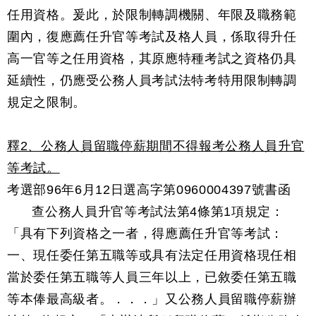
任用資格。爰此，於限制轉調機關、年限及職務範
圍內，復應薦任升官等考試及格人員，係取得升任
高一官等之任用資格，其原應特種考試之資格仍具
延續性，仍應受公務人員考試法特考特用限制轉調
規定之限制。
釋2、公務人員留職停薪期間不得報考公務人員升官
等考試。
考選部96年6月12日選高字第0960004397號書函
查公務人員升官等考試法第4條第1項規定：
「具有下列資格之一者，得應薦任升官等考試：
一、現任委任第五職等或具有法定任用資格現任相
當於委任第五職等人員三年以上，已敘委任第五職
等本俸最高級者。．．．」又公務人員留職停薪辦