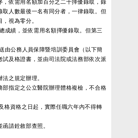
依需用名額加百分之二十擇優錄取，錄
錄取人數最後一名有同分者，一律錄取。但
目，視為零分。
總成績，並依需用名額擇優錄取。但第三
送由公務人員保障暨培訓委員會（以下簡
考試及格證書，並由司法院或法務部依次派
法之規定辦理。
指定之公立醫院辦理體格複檢，不合格
及格資格之日起，實際任職六年內不得轉
函請銓敘部查照。