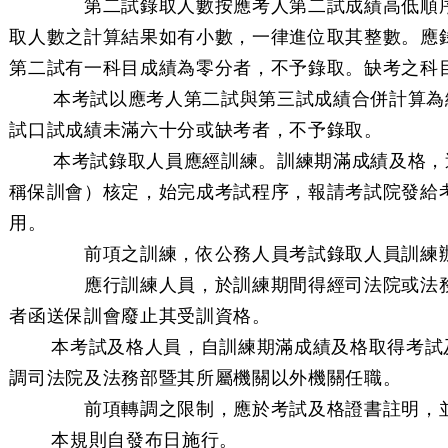
第二試錄取人數按應考人第二試成績高低順序，
取人數之計算結果如有小數，一律進位取其整數。應
第二試有一科目成績為零分者，不予錄取。缺考之科
條 本考試以應考人第二試與第三試成績合併計算為
試口試成績未滿六十分或缺考者，不予錄取。
條 本考試錄取人員應經訓練。訓練期滿成績及格，
稱保訓會）核定，始完成考試程序，報請考試院發給
用。
前項之訓練，依公務人員考試錄取人員訓練辦
應行訓練人員，於訓練期間得經司法院或法務部
者函送保訓會廢止其受訓資格。
條 本考試及格人員，自訓練期滿成績及格取得考試
調司法院及法務部暨其所屬機關以外機關任職。
前項轉調之限制，應於考試及格證書註明，並
 條 本規則自發布日施行。