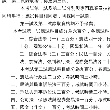
試；第二試錄取者，得應第三試。
本考試第一試及第二試分別與專門職業及技術人
同時舉行；應試科目相同者，均採同一試題。
第一試及第二試錄取資格均不予保留。
條 本考試第一試應試科目總分為六百分，各應試科
一、綜合法學（一）三百分︰憲法四十分、
十分、國際公法二十分、國際私法二十分、
二、綜合法學（二）三百分︰民法一百分、
法、票據法、強制執行法、證券交易法各二
本考試第二試應試科目總分為九百分，各應試
一、憲法與行政法二百分，考試時間三小時。
二、民法與民事訴訟法三百分，考試時間四小時
三、刑法與刑事訴訟法二百分，考試時間三小時
四、公司法、保險法與證券交易法一百分，考試
五、國文（作文）一百分，考試時間二小時。