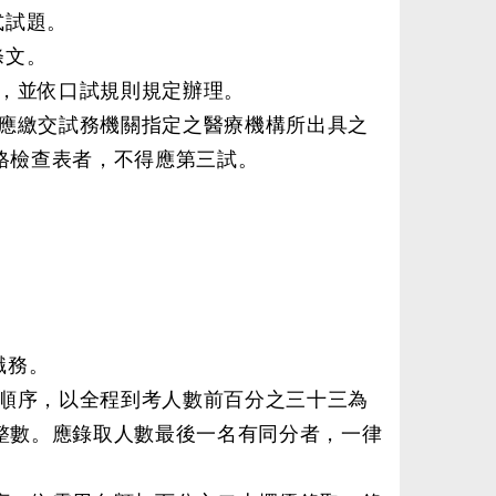
式試題。
條文。
，並依口試規則規定辦理。
應繳交試務機關指定之醫療機構所出具之
格檢查表者，不得應第三試。
職務。
順序，以全程到考人數前百分之三十三為
整數。應錄取人數最後一名有同分者，一律