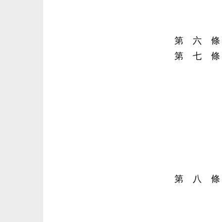
第 六 
第 七 
第 八 