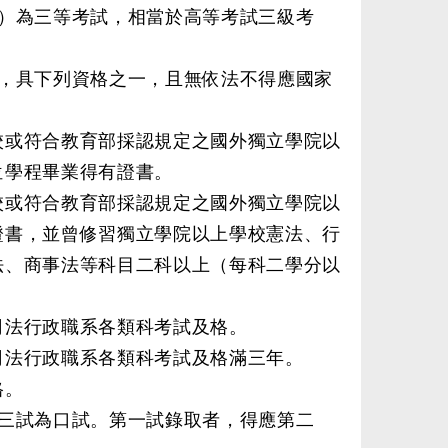
）為三等考試，相當於高等考試三級考
，具下列資格之一，且無依法不得應國家
校或符合教育部採認規定之國外獨立學院以
位學程畢業得有證書。
校或符合教育部採認規定之國外獨立學院以
證書，並曾修習獨立學院以上學校憲法、行
法、商事法等科目二科以上（每科二學分以
司法行政職系各類科考試及格。
司法行政職系各類科考試及格滿三年。
格。
三試為口試。第一試錄取者，得應第二