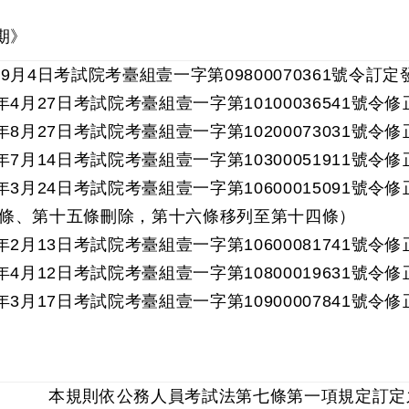
期》
9月4日考試院考臺組壹一字第09800070361號令訂定
年4月27日考試院考臺組壹一字第10100036541號
年8月27日考試院考臺組壹一字第10200073031號
年7月14日考試院考臺組壹一字第10300051911號
年3月24日考試院考臺組壹一字第10600015091
條、第十五條刪除，第十六條移列至第十四條）
年2月13日考試院考臺組壹一字第10600081741號令
年4月12日考試院考臺組壹一字第10800019631號
年3月17日考試院考臺組壹一字第10900007841號令
條 本規則依公務人員考試法第七條第一項規定訂定