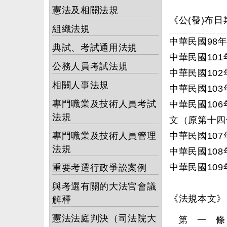
憲法及相關法規
《公(發)布日
組織法規
中華民國98年
典試、考試通用法規
中華民國101
公務人員考試法規
中華民國102
相關人事法規
中華民國103
專門職業及技術人員考試
中華民國106
法規
文（原第十四
專門職業及技術人員管理
中華民國107
法規
中華民國108
中華民國109
重要考選行政爭訟案例
與考選有關的大法官會議
《法規本文》
解釋
憲法法庭判決（司法院大
第 一 