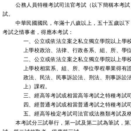
條 公務人員特種考試司法官考試（以下簡稱本考試
試。
條 中華民國國民，年滿十八歲以上，五十五歲以下
考試之情事者，得應本考試：
一、公立或依法立案之私立獨立學院以上學
上學校政治、法律、行政各系、組、所、學
二、公立或依法立案之私立獨立學院以上學
上學校相當系、組、所、學位學程畢業得有
政法、民法、民事訴訟法、刑法、刑事訴訟
上）課程。
三、經高等考試或相當高等考試之特種考試
四、經普通考試或相當普通考試之特種考試
五、經高等檢定考試司法官或法務類考試及
條 本考試分三試舉行，第一試及第二試為筆試，第