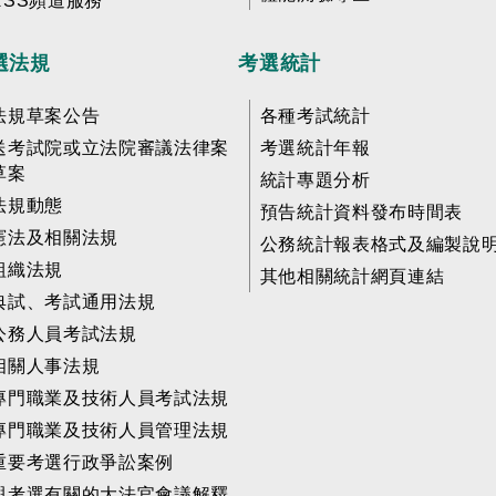
RSS頻道服務
選法規
考選統計
法規草案公告
各種考試統計
送考試院或立法院審議法律案
考選統計年報
草案
統計專題分析
法規動態
預告統計資料發布時間表
憲法及相關法規
公務統計報表格式及編製說
組織法規
其他相關統計網頁連結
典試、考試通用法規
公務人員考試法規
相關人事法規
專門職業及技術人員考試法規
專門職業及技術人員管理法規
重要考選行政爭訟案例
與考選有關的大法官會議解釋