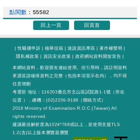
點閱數
：
55582
回上一頁
回頁首
|
性騷擾申訴
|
檢舉信箱
|
遊說資訊專區
|
著作權聲明
|
隱私權政策
|
資訊安全政策
|
政府網站資料開放宣告
|
本網站資料，歡迎朋友連結使用。但引用時，請註明資料
來源並請確保資料之完整（包括本項宣示在內），均不得
任意增刪
考選部 地址：116203臺北市文山區試院路1-1號（
所在
位置
），總機：(02)2236-9188（
聯絡方式
）
2018 Ministry of Examination R.O.C.(Taiwan) All
rights reserved.
建議最佳解析度為1024*768或以上，並使用支援TLS
1.2(含)以上版本瀏覽器瀏覽