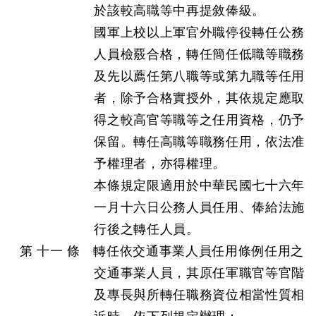
於該較高職等中再提敘俸級。
國軍上校以上軍官外職停役轉任公務
人員檢覈合格，轉任簡任低職等職務
及先以薦任第八職等或第九職等任用
者，除予合格實授外，其依規定應取
得之較高官等職等之任用資格，仍予
保留。轉任高職等職務任用，依法准
予權理者，亦得權理。
本條規定限適用於中華民國七十六年
一月十六日公務人員任用、俸給法施
行後之轉任人員。
第 十一 條 轉任依交通事業人員任用條例任用之
交通事業人員，其原任軍職官等官階
及專長與所轉任職務資位相當性質相