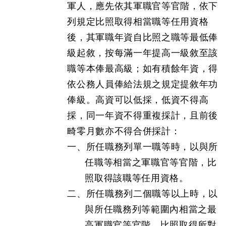
軍人，應先依其軍職官等官階，依下
列規定比照取得相當職等任用資格
後，其軍職年資自比照之職等最低俸
級起敘，按每滿一年提高一級敘至該
職等本俸最高級；如有積餘年資，得
依公務人員俸給法規之規定提敘年功
俸級。高資可以低採，低資不得高
採，同一年資不得重複採計，且前後
畸零月數亦不得合併採計：
一、所任職務列單一職等時，以與所
任職等相當之軍職官等官階，比
照取得該職等任用資格。
二、所任職務列二個職等以上時，以
與所任職務列等範圍內相當之最
高軍職官等官階，比照取得所對