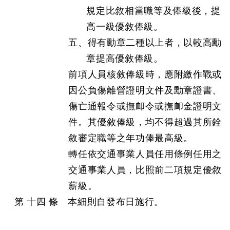
規定比敘相當職等及俸級後，提
高一級優敘俸級。
五、得有勳章二種以上者，以較高勳
章提高優敘俸級。
前項人員核敘俸級時，應附繳作戰或
因公負傷離營證明文件及勳章證書、
傷亡通報令或撫卹令或撫卹金證明文
件。其優敘俸級，均不得超過其所銓
敘審定職等之年功俸最高級。
轉任依交通事業人員任用條例任用之
交通事業人員，比照前二項規定優敘
薪級。
第 十四 條 本細則自發布日施行。