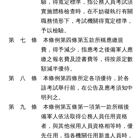
驗，得寬定標準，指公務人員考試須
實施體格檢查時，在不妨礙執行有關
職務情形下，考試機關得寬定標準，
予以檢驗。
第 七 條 本條例第四條第五款所稱應繳規
費，得予減少，指應考之後備軍人應
繳之報名費及證書費等，得按原定數
額減半優待。
第 八 條 本條例第四條所定各項優待，於各
該考試舉行前，在公告及應考須知中
明列之。
第 九 條 本條例第五條第一項第一款所稱後
備軍人依法取得公務人員任用資格
者，與其他候用人員資格相等時，優
先任用，指各機關任用新進人員時，