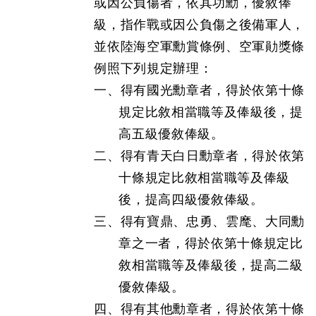
或因公負傷者，依其功勳，優敘俸
級，指作戰或因公負傷之後備軍人，
並依陸海空軍勳賞條例、空軍勛獎條
例照下列規定辦理：
一、得有國光勳章者，得於依第十條
規定比敘相當職等及俸級後，提
高五級優敘俸級。
二、得有青天白日勳章者，得於依第
十條規定比敘相當職等及俸級
後，提高四級優敘俸級。
三、得有寶鼎、忠勇、雲麾、大同勳
章之一者，得於依第十條規定比
敘相當職等及俸級後，提高二級
優敘俸級。
四、得有其他勳章者，得於依第十條