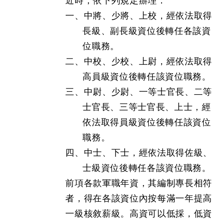
近時，依下列規定辦理：
一、中將、少將、上校，經依法取得
長級、副長級資位後轉任各該資
位職務。
二、中校、少校、上尉，經依法取得
高員級資位後轉任該資位職務。
三、中尉、少尉、一等士官長、二等
士官長、三等士官長、上士，經
依法取得員級資位後轉任該資位
職務。
四、中士、下士，經依法取得佐級、
士級資位後轉任各該資位職務。
前項各款軍職年資，其編制專長相符
者，得在各該資位內按每滿一年提高
一級核敘薪級。高資可以低採，低資