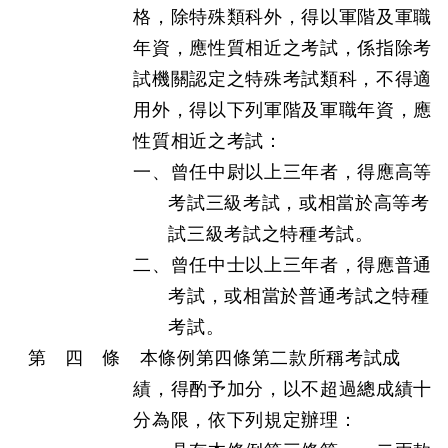
格，除特殊類科外，得以軍階及軍職
年資，應性質相近之考試，係指除考
試機關認定之特殊考試類科，不得適
用外，得以下列軍階及軍職年資，應
性質相近之考試：
一、曾任中尉以上三年者，得應高等
考試三級考試，或相當於高等考
試三級考試之特種考試。
二、曾任中士以上三年者，得應普通
考試，或相當於普通考試之特種
考試。
第 四 條 本條例第四條第二款所稱考試成
績，得酌予加分，以不超過總成績十
分為限，依下列規定辦理：