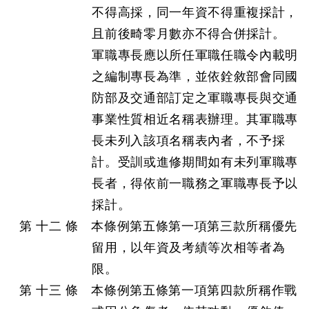
不得高採，同一年資不得重複採計，
且前後畸零月數亦不得合併採計。
軍職專長應以所任軍職任職令內載明
之編制專長為準，並依銓敘部會同國
防部及交通部訂定之軍職專長與交通
事業性質相近名稱表辦理。其軍職專
長未列入該項名稱表內者，不予採
計。受訓或進修期間如有未列軍職專
長者，得依前一職務之軍職專長予以
採計。
第 十二 條 本條例第五條第一項第三款所稱優先
留用，以年資及考績等次相等者為
限。
第 十三 條 本條例第五條第一項第四款所稱作戰