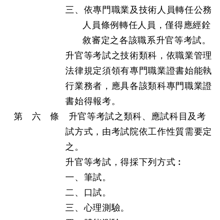
三、依專門職業及技術人員轉任公務
人員條例轉任人員，僅得應經銓
敘審定之各該職系升官等考試。
升官等考試之技術類科，依職業管理
法律規定須領有專門職業證書始能執
行業務者，應具各該類科專門職業證
書始得報考。
第 六 條 升官等考試之類科、應試科目及考
試方式，由考試院依工作性質需要定
之。
升官等考試，得採下列方式︰
一、筆試。
二、口試。
三、心理測驗。