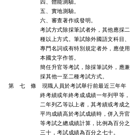
四、體能測驗。
五、實地測驗。
六、審查著作或發明。
考試方式除採筆試者外，其他應採二
種以上方式。筆試除外國語文科目、
專門名詞或有特別規定者外，應使用
本國文字作答。
簡任升官等考試，除採筆試外，應兼
採其他一至二種考試方式。
第 七 條 現職人員於考試舉行前最近三年年
終考績或年終考成成績一年列甲等，
二年列乙等以上者，其考績或考成之
平均成績高於考試成績時，併入升官
等考試之總成績計算，比例為百分之
三十，考試成績為百分之七十。