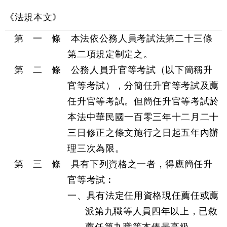
《法規本文》
第 一 條 本法依公務人員考試法第二十三條
第二項規定制定之。
第 二 條 公務人員升官等考試（以下簡稱升
官等考試），分簡任升官等考試及薦
任升官等考試。但簡任升官等考試於
本法中華民國一百零三年十二月二十
三日修正之條文施行之日起五年內辦
理三次為限。
第 三 條 具有下列資格之一者，得應簡任升
官等考試︰
一、具有法定任用資格現任薦任或薦
派第九職等人員四年以上，已敘