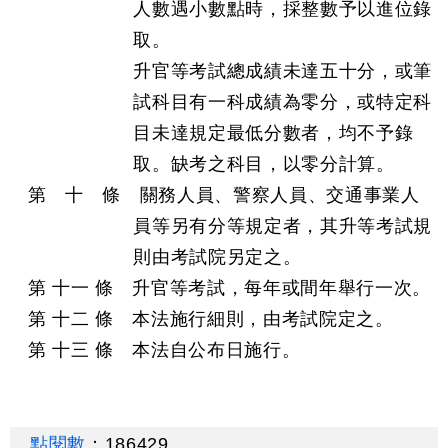
人數遇小數點時，採整數予以進位錄
取。
升官等考試總成績未達五十分，或筆
試科目有一科成績為零分，或特定科
目未達規定最低分數者，均不予錄
取。缺考之科目，以零分計算。
第 十 條 關務人員、警察人員、交通事業人
員等另有分等規定者，其升等考試規
則由考試院另定之。
第 十一 條 升官等考試，每年或間年舉行一次。
第 十二 條 本法施行細則，由考試院定之。
第 十三 條 本法自公布日施行。
點閱數
：
186429