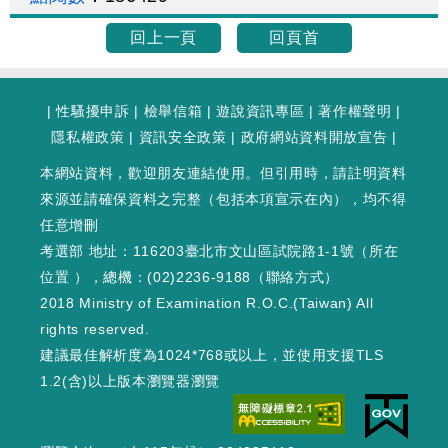
回上一頁
回頁首
|
性騷擾申訴
|
檢舉信箱
|
遊說資訊專區
|
著作權聲明
|
隱私權政策
|
資訊安全政策
|
政府網站資料開放宣告
|
本網站資料，歡迎朋友連結使用。但引用時，請註明資料
來源並請確保資料之完整（包括本項宣示在內），均不得
任意增刪
考選部 地址：116203臺北市文山區試院路1-1號（
所在
位置
），總機：(02)2236-9188（
聯絡方式
）
2018 Ministry of Examination R.O.C.(Taiwan) All
rights reserved.
建議最佳解析度為1024*768或以上，並使用支援TLS
1.2(含)以上版本瀏覽器瀏覽