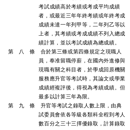
考試成績高於考績或考成平均成績
者，或最近三年年終考績或年終考成
成績未達一年列甲等，二年列乙等以
上者，其考績或考成成績不列入總成
績計算，並以考試成績為總成績。
第 八 條 合於第三條或第四條規定之現職人
員，奉准留職停薪，在國內外進修與
現職有關之科目者，於學成回原機關
服務應升官等考試時，其論文或學業
成績經複評後，得視為考績成績。但
最多以計算三年為限。
第 九 條 升官等考試之錄取人數上限，由典
試委員會依各等級各類科全程到考人
數百分之三十三擇優錄取，計算錄取