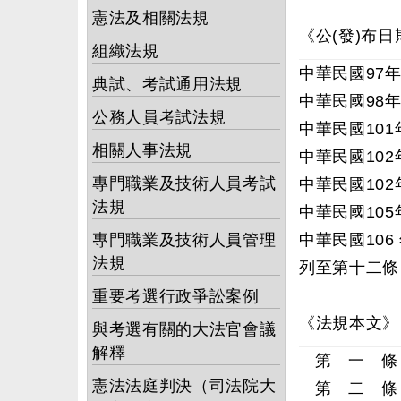
憲法及相關法規
《公(發)布日
組織法規
中華民國97年
典試、考試通用法規
中華民國98年
公務人員考試法規
中華民國101
相關人事法規
中華民國102
專門職業及技術人員考試
中華民國102
法規
中華民國105
專門職業及技術人員管理
中華民國106
法規
列至第十二條
重要考選行政爭訟案例
《法規本文》
與考選有關的大法官會議
解釋
第 一 條
憲法法庭判決（司法院大
第 二 條