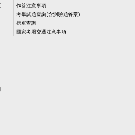
區
作答注意事項
考畢試題查詢(含測驗題答案)
榜單查詢
國家考場交通注意事項
明