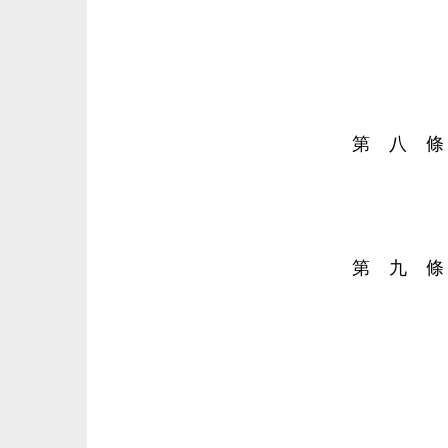
第 八 條
第 九 條