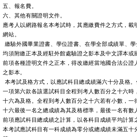
五、報名費。
六、其他有關證明文件。
應考人以網路報名本考試時，其應繳費件之方式，載
網站。
 繳驗外國畢業證書、學位證書、在學全部成績單、學
均須附繳正本及經駐外館處驗證之影本及中文譯本或
前項各種證明文件之正本，得改繳經當地國合法公證
之影本。
 本考試及格方式，以應試科目總成績滿六十分及格。
一項第六款各該選試科目全程到考人數百分之十六時
十六為及格。全程到考人數百分之十六若有小數，一
十六最後一名之總成績為其及格標準，最後一名有數
前項應試科目總成績之計算，以各科目成績平均計算
本考試應試科目有一科成績為零分或總成績未滿五十