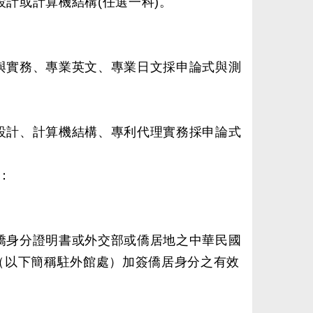
計或計算機結構(任選一科)。
與實務、專業英文、專業日文採申論式與測
設計、計算機結構、專利代理實務採申論式
：
僑身分證明書或外交部或僑居地之中華民國
（以下簡稱駐外館處）加簽僑居身分之有效