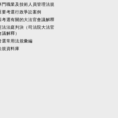
專門職業及技術人員管理法規
重要考選行政爭訟案例
與考選有關的大法官會議解釋
憲法法庭判決（司法院大法官
會議解釋）
考選常用法規彙編
法規資料庫