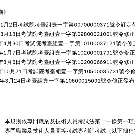
期》
1月2日考試院考臺組壹一字第09700000371號令訂
3月18日考試院考臺組壹一字第09800021001號令
年4月30日考試院考臺組壹一字第10100037121號
年1月7日考試院考臺組壹一字第10200001791號令
年8月6日考試院考臺組壹一字第10200066911號
年10月21日考試院考臺組壹一字第10500035731
 年3月24日考臺組壹一字第10600015091號令修
 本規則依專門職業及技術人員考試法第十一條第一項
 專門職業及技術人員高等考試專利師考試（以下簡稱