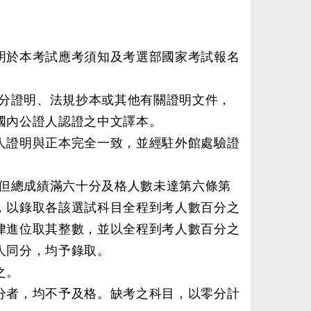
明於本考試應考須知及考選部國家考試報名
分證明、法規抄本或其他有關證明文件，
國內公證人認證之中文譯本。
人證明與正本完全一致，並經駐外館處驗證
但總成績滿六十分及格人數未達第六條第
，以錄取各該選試科目全程到考人數百分之
律進位取其整數，並以全程到考人數百分之
人同分，均予錄取。
之。
分者，均不予及格。缺考之科目，以零分計