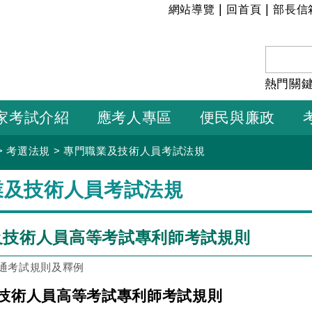
:::
|
|
網站導覽
回首頁
部長信
熱門關
家考試介紹
應考人專區
便民與廉政
>
考選法規
>
專門職業及技術人員考試法規
業及技術人員考試法規
及技術人員高等考試專利師考試規則
通考試規則及釋例
技術人員高等考試專利師考試規則