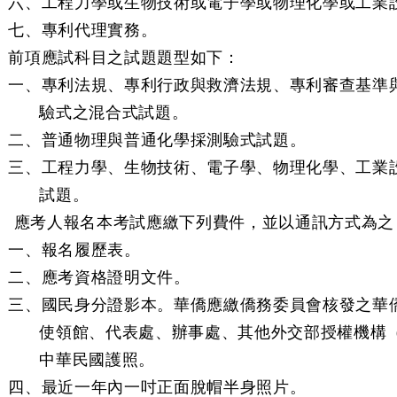
六、工程力學或生物技術或電子學或物理化學或工業設
七、專利代理實務。
前項應試科目之試題題型如下：
一、專利法規、專利行政與救濟法規、專利審查基準
驗式之混合式試題。
二、普通物理與普通化學採測驗式試題。
三、工程力學、生物技術、電子學、物理化學、工業
試題。
 應考人報名本考試應繳下列費件，並以通訊方式為之
一、報名履歷表。
二、應考資格證明文件。
三、國民身分證影本。華僑應繳僑務委員會核發之華
使領館、代表處、辦事處、其他外交部授權機構
中華民國護照。
四、最近一年內一吋正面脫帽半身照片。