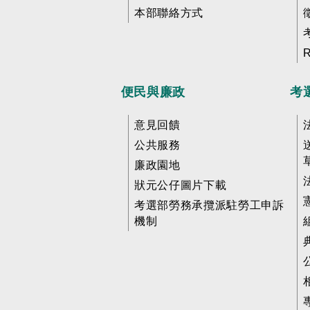
本部聯絡方式
便民與廉政
考
意見回饋
公共服務
廉政園地
狀元公仔圖片下載
考選部勞務承攬派駐勞工申訴
機制