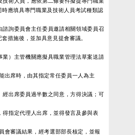
及技術人員，應依第二條要件擬提專門職業
同時應填具專門職業及技術人員考試種類認
由諮詢委員會主任委員邀請相關領域委員召
配套措施後，並加具意見提會審議。
事業）主管機關應擬具職業管理法草案送請
能出席時，由其指定常任委員一人為主
。經出席委員過半數之同意，方得決議；可
，得指定代理人出席，並得發言及參與表
員會審議結果，經考選部部長核定，並報