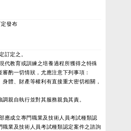
訂定發布
規定訂定之。
現代教育或訓練之培養過程所獲得之特殊
並審酌一切情狀，尤應注意下列事項：
、身體、財產等權利有直接重大密切相關，
強調親自執行並對其服務親負其責。
部應成立專門職業及技術人員考試種類認
門職業及技術人員考試種類認定案件之諮詢