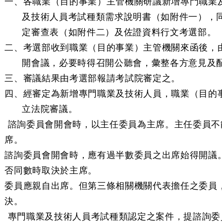
一、各職業（目的事業）主管機關研議新增專門職業
及技術人員考試種類需求說明書（如附件一），
定審查表（如附件二）及佐證資料行文考選部。
二、考選部收到職業（目的事業）主管機關來函後，
開會議，必要時得召開公聽會，彙整各方意見及
三、審議結果由考選部報請考試院審定之。
四、經審定為新增專門職業及技術人員，職業（目的
立法院審議。
 諮詢委員會開會時，以主任委員為主席。主任委員不
席。
諮詢委員會開會時，應有過半數委員之出席始得開議
否同數時取決於主席。
委員應親自出席。但第三條相關機關代表擔任之委員
決。
 專門職業及技術人員考試種類認定之案件，提諮詢委