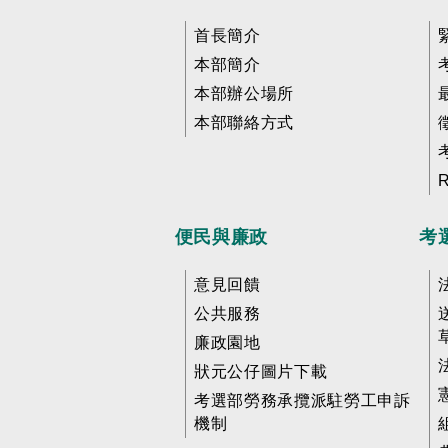
首長簡介
本部簡介
本部辦公場所
本部聯絡方式
便民與廉政
考
意見回饋
公共服務
廉政園地
狀元公仔圖片下載
考選部勞務承攬派駐勞工申訴
機制