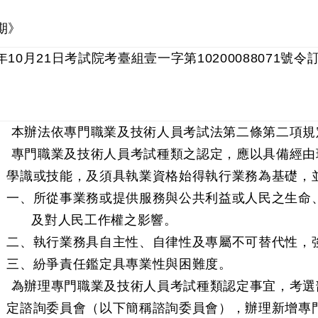
期》
年10月21日考試院考臺組壹一字第10200088071號令
 本辦法依專門職業及技術人員考試法第二條第二項
 專門職業及技術人員考試種類之認定，應以具備經由
學識或技能，及須具執業資格始得執行業務為基礎，
一、所從事業務或提供服務與公共利益或人民之生命
及對人民工作權之影響。
二、執行業務具自主性、自律性及專屬不可替代性，
三、紛爭責任鑑定具專業性與困難度。
 為辦理專門職業及技術人員考試種類認定事宜，考選
定諮詢委員會（以下簡稱諮詢委員會），辦理新增專