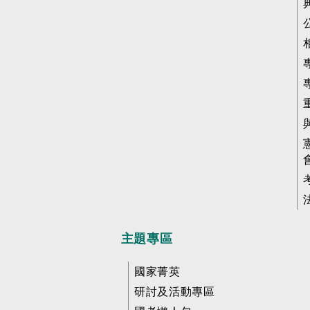
主題專區
國家菁英
研討及活動專區