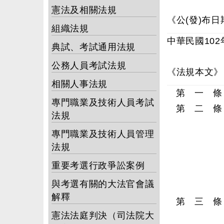
憲法及相關法規
《公(發)布日
組織法規
中華民國102
典試、考試通用法規
公務人員考試法規
《法規本文》
相關人事法規
第 一 條
專門職業及技術人員考試
第 二 條
法規
專門職業及技術人員管理
法規
重要考選行政爭訟案例
與考選有關的大法官會議
解釋
第 三 條
憲法法庭判決（司法院大