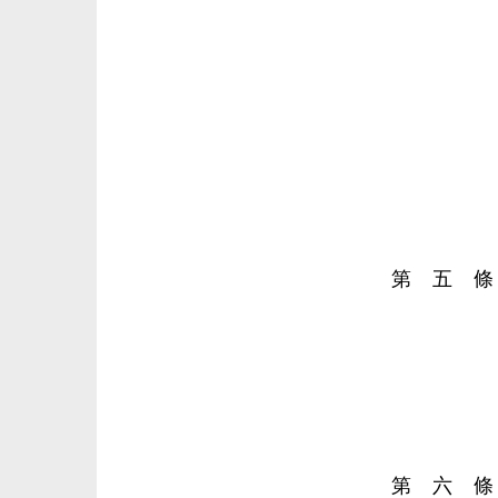
第 五 條
第 六 條