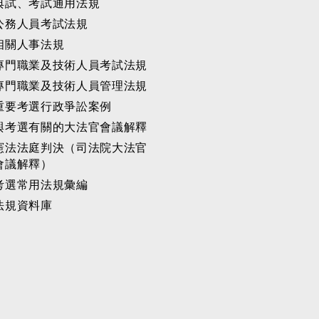
典試、考試通用法規
公務人員考試法規
相關人事法規
專門職業及技術人員考試法規
專門職業及技術人員管理法規
重要考選行政爭訟案例
與考選有關的大法官會議解釋
憲法法庭判決（司法院大法官
會議解釋）
考選常用法規彙編
法規資料庫