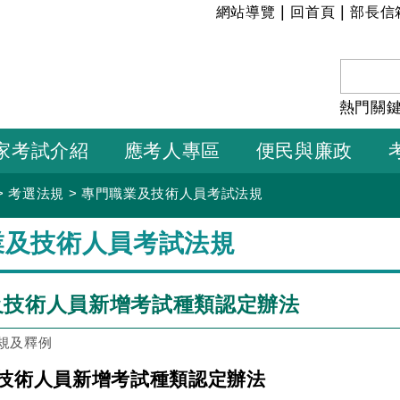
:::
|
|
網站導覽
回首頁
部長信
熱門關
家考試介紹
應考人專區
便民與廉政
>
考選法規
>
專門職業及技術人員考試法規
業及技術人員考試法規
及技術人員新增考試種類認定辦法
規及釋例
技術人員新增考試種類認定辦法