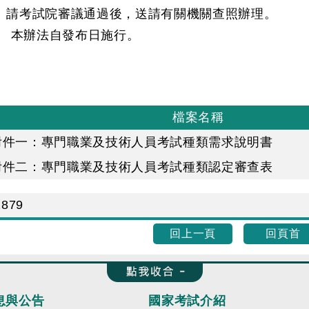
請考試院審議通過後，送請有關機關查照辦理。
 本辦法自發布日施行。
檔案名稱
附件一：專門職業及技術人員考試種類需求說明書
附件二：專門職業及技術人員考試種類認定審查表
2879
回上一頁
回頁首
收合 FatFooter
息與公告
國家考試介紹