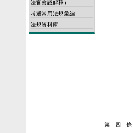
法官會議解釋）
考選常用法規彙編
法規資料庫
第 四 條