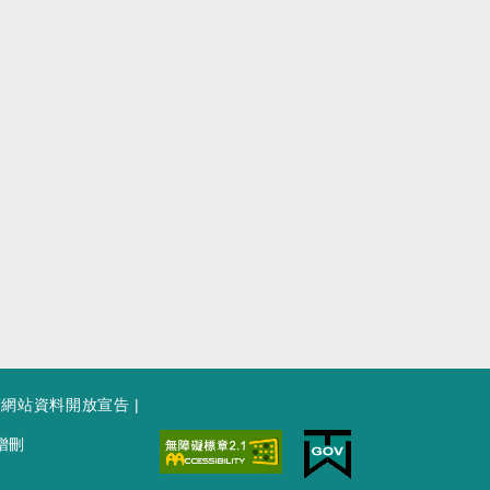
府網站資料開放宣告
|
增刪