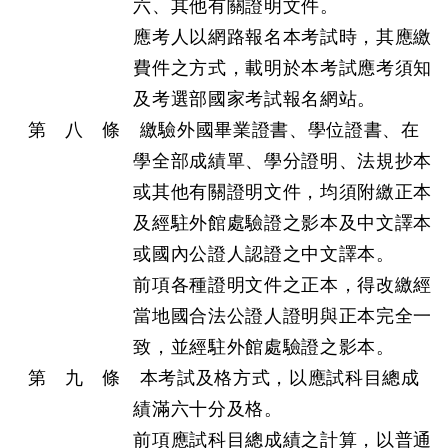
六、其他有關證明文件。
應考人以網路報名本考試時，其應繳
費件之方式，載明於本考試應考須知
及考選部國家考試報名網站。
第 八 條 繳驗外國畢業證書、學位證書、在
學全部成績單、學分證明、法規抄本
或其他有關證明文件，均須附繳正本
及經駐外館處驗證之影本及中文譯本
或國內公證人認證之中文譯本。
前項各種證明文件之正本，得改繳經
當地國合法公證人證明與正本完全一
致，並經駐外館處驗證之影本。
第 九 條 本考試及格方式，以應試科目總成
績滿六十分及格。
前項應試科目總成績之計算，以普通