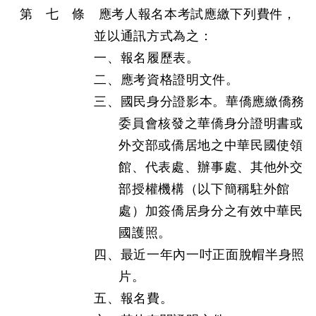
第 七 條 應考人報名本考試應繳下列費件，
並以通訊方式為之：
一、報名履歷表。
二、應考資格證明文件。
三、國民身分證影本。華僑應繳僑務
委員會核發之華僑身分證明書或
外交部或僑居地之中華民國使領
館、代表處、辦事處、其他外交
部授權機構（以下簡稱駐外館
處）加簽僑居身分之有效中華民
國護照。
四、最近一年內一吋正面脫帽半身照
片。
五、報名費。