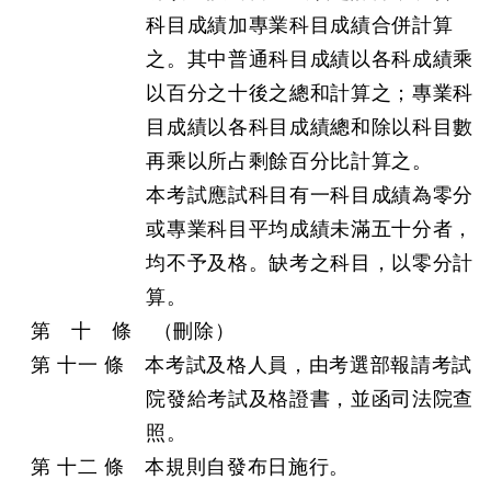
科目成績加專業科目成績合併計算
之。其中普通科目成績以各科成績乘
以百分之十後之總和計算之；專業科
目成績以各科目成績總和除以科目數
再乘以所占剩餘百分比計算之。
本考試應試科目有一科目成績為零分
或專業科目平均成績未滿五十分者，
均不予及格。缺考之科目，以零分計
算。
第 十 條 （刪除）
第 十一 條 本考試及格人員，由考選部報請考試
院發給考試及格證書，並函司法院查
照。
第 十二 條 本規則自發布日施行。