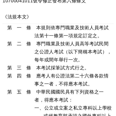
10700041011號令修正發布第六條條文
《法規本文》
第 一 條 本規則依專門職業及技術人員考試
法第十一條第一項規定訂定之。
第 二 條 專門職業及技術人員高等考試民間
之公證人考試（以下簡稱本考試），
每年或間年舉行一次。
第 三 條 本考試採筆試方式行之。
第 四 條 應考人有公證法第二十六條各款情
事之一者，不得應本考試。
第 五 條 中華民國國民具有下列資格之一
者，得應本考試：
一、公立或立案之私立專科以上學校