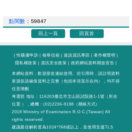
點閱數
：
59847
回上一頁
回頁首
|
性騷擾申訴
|
檢舉信箱
|
遊說資訊專區
|
著作權聲明
|
隱私權政策
|
資訊安全政策
|
政府網站資料開放宣告
|
本網站資料，歡迎朋友連結使用。但引用時，請註明資料
來源並請確保資料之完整（包括本項宣示在內），均不得
任意增刪
考選部 地址：116203臺北市文山區試院路1-1號（
所在
位置
），總機：(02)2236-9188（
聯絡方式
）
2018 Ministry of Examination R.O.C.(Taiwan) All
rights reserved.
建議最佳解析度為1024*768或以上，並使用支援TLS