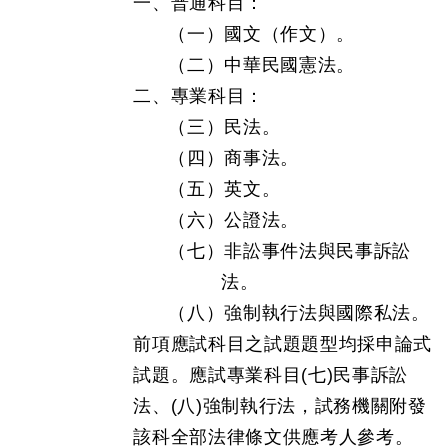
一、普通科目：
（一）國文（作文）。
（二）中華民國憲法。
二、專業科目：
（三）民法。
（四）商事法。
（五）英文。
（六）公證法。
（七）非訟事件法與民事訴訟
法。
（八）強制執行法與國際私法。
前項應試科目之試題題型均採申論式
試題。應試專業科目(七)民事訴訟
法、(八)強制執行法，試務機關附發
該科全部法律條文供應考人參考。