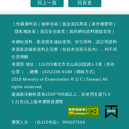
回上一頁
回頁首
|
性騷擾申訴
|
檢舉信箱
|
遊說資訊專區
|
著作權聲明
|
隱私權政策
|
資訊安全政策
|
政府網站資料開放宣告
|
本網站資料，歡迎朋友連結使用。但引用時，請註明資料
來源並請確保資料之完整（包括本項宣示在內），均不得
任意增刪
考選部 地址：116203臺北市文山區試院路1-1號（
所在
位置
），總機：(02)2236-9188（
聯絡方式
）
2018 Ministry of Examination R.O.C.(Taiwan) All
rights reserved.
建議最佳解析度為1024*768或以上，並使用支援TLS
1.2(含)以上版本瀏覽器瀏覽
瀏覽人次：（自115年起） 004107264
WEB1 : 155