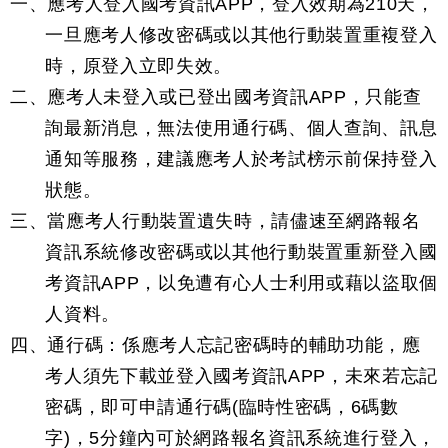
一、應考人登入國考資訊APP，登入效期為210天，
一旦應考人修改密碼或以其他行動裝置重複登入
時，原登入立即失效。
二、應考人未登入或已登出國考資訊APP，只能查
詢最新消息，無法使用通行碼、個人查詢、訊息
通知等服務，建議應考人於考試榜示前保持登入
狀態。
三、當應考人行動裝置遺失時，請儘速至網路報名
資訊系統修改密碼或以其他行動裝置重新登入國
考資訊APP，以免遭有心人士利用或藉以盜取個
人資料。
四、通行碼：係應考人忘記密碼時的輔助功能，應
考人須先下載並登入國考資訊APP，未來若忘記
密碼，即可申請通行碼(臨時性密碼，6碼數
字)，5分鐘內可於網路報名資訊系統進行登入，