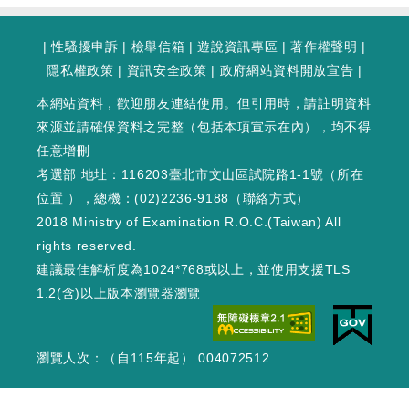
|
性騷擾申訴
|
檢舉信箱
|
遊說資訊專區
|
著作權聲明
|
隱私權政策
|
資訊安全政策
|
政府網站資料開放宣告
|
本網站資料，歡迎朋友連結使用。但引用時，請註明資料
來源並請確保資料之完整（包括本項宣示在內），均不得
任意增刪
考選部 地址：116203臺北市文山區試院路1-1號（
所在
位置
），總機：(02)2236-9188（
聯絡方式
）
2018 Ministry of Examination R.O.C.(Taiwan) All
rights reserved.
建議最佳解析度為1024*768或以上，並使用支援TLS
1.2(含)以上版本瀏覽器瀏覽
瀏覽人次：（自115年起） 004072512
WEB3 : 330