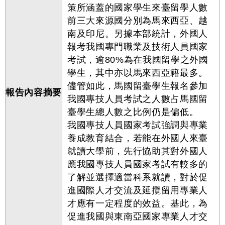
策所涵蓋的國家學生來臺留學人數
前三大來源國分別為馬來西亞、越
南及印尼。另據本部統計，外國人
報考我國專門職業及技術人員國家
考試，逾80%為在我國留學之外國
學生，其中亦以馬來西亞籍最多。
儘管如此，馬國留臺學生報名參加
報告內容摘要
我國專技人員考試之人數占馬國留
臺學生總人數之比例仍是偏低。
我國專技人員國家考試強調與專業
養成教育結合，若能在外國人來臺
就讀大學前，先行協助其對外國人
應我國專技人員國家考試有較多的
了解並選擇適當科系就讀，對於促
進國際人才交流及延攬留用專業人
才應有一定程度的效益。基此，為
促進我國與東南亞國家專業人才交