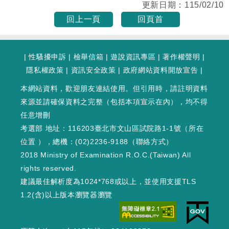
更新日期：
115/02/10
回上一頁
回頁首
|
性騷擾申訴
|
檢舉信箱
|
遊說資訊專區
|
著作權聲明
|
隱私權政策
|
資訊安全政策
|
政府網站資料開放宣告
|
本網站資料，歡迎朋友連結使用。但引用時，請註明資料
來源並請確保資料之完整（包括本項宣示在內），均不得
任意增刪
考選部 地址：116203臺北市文山區試院路1-1號（
所在
位置
），總機：(02)2236-9188（
聯絡方式
）
2018 Ministry of Examination R.O.C.(Taiwan) All
rights reserved.
建議最佳解析度為1024*768或以上，並使用支援TLS
1.2(含)以上版本瀏覽器瀏覽