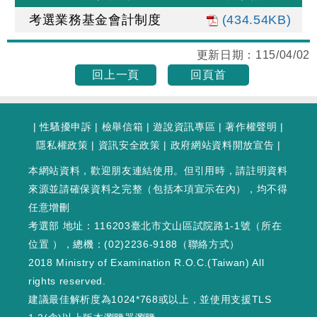
考選業務基金會計制度
(434.54KB)
更新日期：
115/04/02
回上一頁
回頁首
|
性騷擾申訴
|
檢舉信箱
|
遊說資訊專區
|
著作權聲明
|
隱私權政策
|
資訊安全政策
|
政府網站資料開放宣告
|
本網站資料，歡迎朋友連結使用。但引用時，請註明資料
來源並請確保資料之完整（包括本項宣示在內），均不得
任意增刪
考選部 地址：116203臺北市文山區試院路1-1號（
所在
位置
），總機：(02)2236-9188（
聯絡方式
）
2018 Ministry of Examination R.O.C.(Taiwan) All
rights reserved.
建議最佳解析度為1024*768或以上，並使用支援TLS