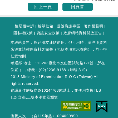
回上一頁
回頁首
|
性騷擾申訴
|
檢舉信箱
|
遊說資訊專區
|
著作權聲明
|
隱私權政策
|
資訊安全政策
|
政府網站資料開放宣告
|
本網站資料，歡迎朋友連結使用。但引用時，請註明資料
來源並請確保資料之完整（包括本項宣示在內），均不得
任意增刪
考選部 地址：116203臺北市文山區試院路1-1號（
所在
位置
），總機：(02)2236-9188（
聯絡方式
）
2018 Ministry of Examination R.O.C.(Taiwan) All
rights reserved.
建議最佳解析度為1024*768或以上，並使用支援TLS
1.2(含)以上版本瀏覽器瀏覽
瀏覽人次：（自115年起） 004069850
WEB1 : 333