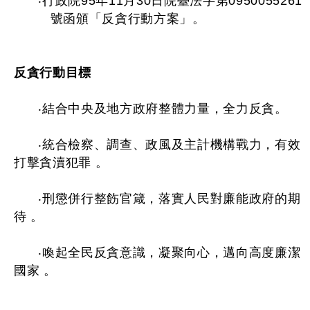
‧行政院95年11月30日院臺法字第0950055261
號函頒「反貪行動方案」。
反貪行動目標
‧結合中央及地方政府整體力量，全力反貪。
‧統合檢察、調查、政風及主計機構戰力，有效
打擊貪瀆犯罪 。
‧刑懲併行整飭官箴，落實人民對廉能政府的期
待 。
‧喚起全民反貪意識，凝聚向心，邁向高度廉潔
國家 。