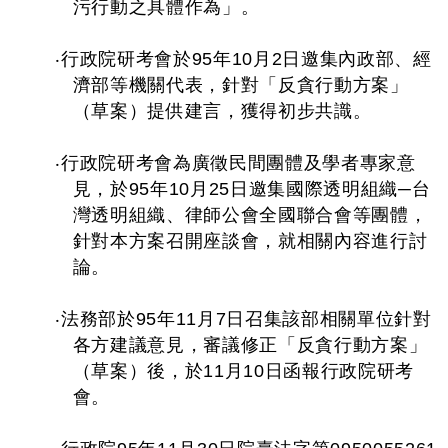
污行動之具體作為」。
‧行政院研考會於95年10月2日邀集內政部、經
濟部等機關代表，針對「反貪行動方案」
（草案）提供建言，獲得初步共識。
‧行政院研考會為廣徵民間團體及學者專家意
見，於95年10月25日邀集國際透明組織─台
灣透明組織、律師公會全國聯合會等團體，
針對本方案召開座談會，就相關內容進行討
論。
‧法務部於95年11月7日召集該部相關單位針對
各方建議意見，審議修正「反貪行動方案」
（草案）後，於11月10日函報行政院研考
會。