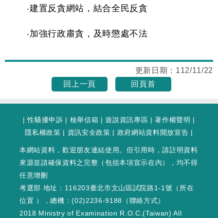
‧建置反貪網站，結合全民反貪
‧加強行政肅貪，及時懲處不法
更新日期：
112/11/22
回上一頁
回頁首
|
性騷擾申訴
|
檢舉信箱
|
遊說資訊專區
|
著作權聲明
|
隱私權政策
|
資訊安全政策
|
政府網站資料開放宣告
|
本網站資料，歡迎朋友連結使用。但引用時，請註明資料
來源並請確保資料之完整（包括本項宣示在內），均不得
任意增刪
考選部 地址：116203臺北市文山區試院路1-1號（
所在
位置
），總機：(02)2236-9188（
聯絡方式
）
2018 Ministry of Examination R.O.C.(Taiwan) All