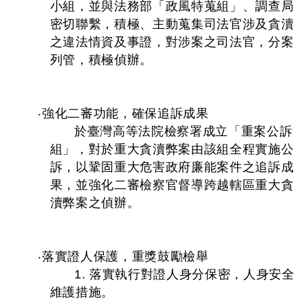
小組，並與法務部「政風特蒐組」、調查局
密切聯繫，積極、主動蒐集司法官涉及貪瀆
之違法情資及事證，對涉案之司法官，分案
列管，積極偵辦。
‧強化二審功能，確保追訴成果
於臺灣高等法院檢察署成立「重案公訴
組」，對於重大貪瀆弊案由該組全程實施公
訴，以鞏固重大危害政府廉能案件之追訴成
果，並強化二審檢察官督導跨越轄區重大貪
瀆弊案之偵辦。
‧落實證人保護，重獎鼓勵檢舉
1. 落實執行對證人身分保密，人身安全
維護措施。