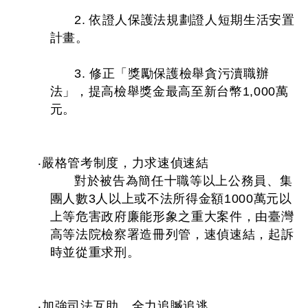
2. 依證人保護法規劃證人短期生活安置
計畫。
3. 修正「獎勵保護檢舉貪污瀆職辦
法」，提高檢舉獎金最高至新台幣1,000萬
元。
‧嚴格管考制度，力求速偵速結
對於被告為簡任十職等以上公務員、集
團人數3人以上或不法所得金額1000萬元以
上等危害政府廉能形象之重大案件，由臺灣
高等法院檢察署造冊列管，速偵速結，起訴
時並從重求刑。
‧加強司法互助，全力追贓追逃