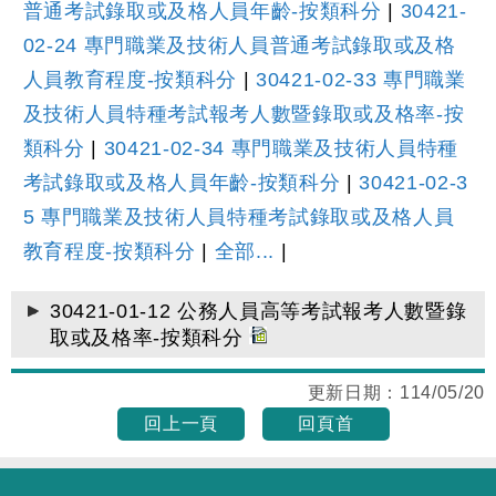
普通考試錄取或及格人員年齡-按類科分
|
30421-
02-24 專門職業及技術人員普通考試錄取或及格
人員教育程度-按類科分
|
30421-02-33 專門職業
及技術人員特種考試報考人數暨錄取或及格率-按
類科分
|
30421-02-34 專門職業及技術人員特種
考試錄取或及格人員年齡-按類科分
|
30421-02-3
5 專門職業及技術人員特種考試錄取或及格人員
教育程度-按類科分
|
全部...
|
30421-01-12 公務人員高等考試報考人數暨錄
取或及格率-按類科分
更新日期：
114/05/20
回上一頁
回頁首