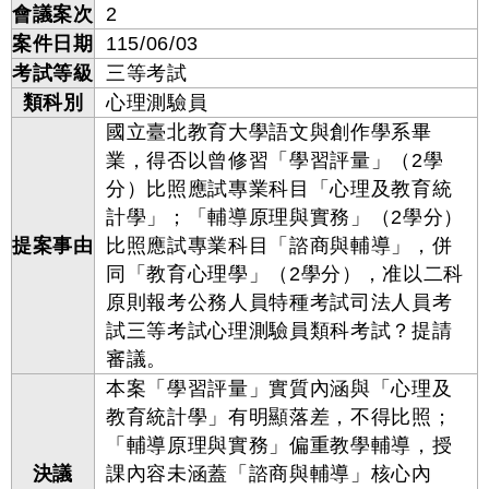
會議案次
2
案件日期
115/06/03
考試等級
三等考試
類科別
心理測驗員
國立臺北教育大學語文與創作學系畢
業，得否以曾修習「學習評量」（2學
分）比照應試專業科目「心理及教育統
計學」；「輔導原理與實務」（2學分）
提案事由
比照應試專業科目「諮商與輔導」，併
同「教育心理學」（2學分），准以二科
原則報考公務人員特種考試司法人員考
試三等考試心理測驗員類科考試？提請
審議。
本案「學習評量」實質內涵與「心理及
教育統計學」有明顯落差，不得比照；
「輔導原理與實務」偏重教學輔導，授
決議
課內容未涵蓋「諮商與輔導」核心內