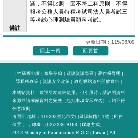
涵，不得比照。因不符二科原則，不得
報考公務人員特種考試司法人員考試三
等考試心理測驗員類科考試。
備註
更新日期：
115/06/09
回上一頁
回頁首
|
性騷擾申訴
|
檢舉信箱
|
遊說資訊專區
|
著作權聲明
|
隱私權政策
|
資訊安全政策
|
政府網站資料開放宣告
|
本網站資料，歡迎朋友連結使用。但引用時，請註明資料
來源並請確保資料之完整（包括本項宣示在內），均不得
任意增刪
考選部 地址：116203臺北市文山區試院路1-1號（
所在
位置
），總機：(02)2236-9188（
聯絡方式
）
2018 Ministry of Examination R.O.C.(Taiwan) All