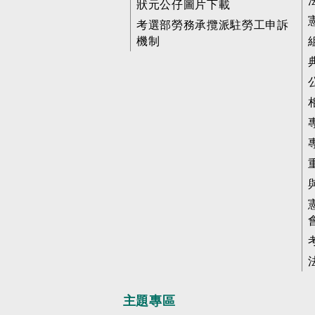
狀元公仔圖片下載
考選部勞務承攬派駐勞工申訴
機制
主題專區