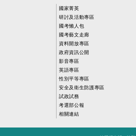
國家菁英
研討及活動專區
國考懶人包
國考藝文走廊
資料開放專區
政府資訊公開
影音專區
英語專區
性別平等專區
安全及衛生防護專區
試政試務
考選部公報
相關連結