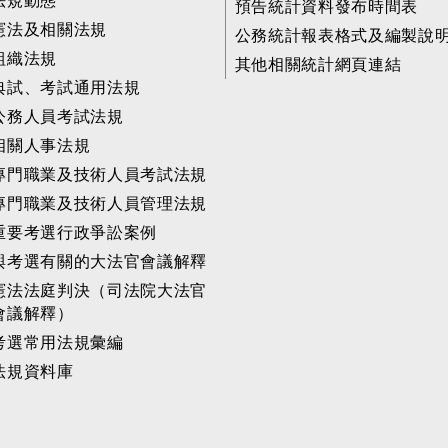
法規動態
預告統計資料發布時間表
憲法及相關法規
公務統計報表格式及編製說
組織法規
其他相關統計網頁連結
典試、考試通用法規
公務人員考試法規
相關人事法規
專門職業及技術人員考試法規
專門職業及技術人員管理法規
重要考選行政爭訟案例
與考選有關的大法官會議解釋
憲法法庭判決（司法院大法官
會議解釋）
考選常用法規彙編
法規資料庫