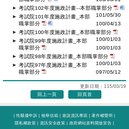
考試院102年度施政計畫--本部職掌部分
101/05/30
考試院101年度施政計畫_本部
職掌部分
100/04/13
考試院100年度施政計畫_本部職掌部分
100/01/03
考試院99年度施政計畫_本部
職掌部分
100/01/03
考試院98年度施政計畫_本部職掌部分
100/01/03
考試院97年度施政計畫_本部
職掌部分
097/05/12
更新日期：
115/03/19
回上一頁
回頁首
|
性騷擾申訴
|
檢舉信箱
|
遊說資訊專區
|
著作權聲明
|
隱私權政策
|
資訊安全政策
|
政府網站資料開放宣告
|