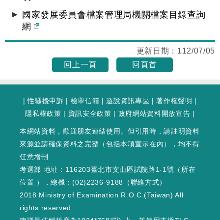
國家發展委員會檔案管理局機關檔案目錄查詢
網
更新日期：
112/07/05
回上一頁
回頁首
|
性騷擾申訴
|
檢舉信箱
|
遊說資訊專區
|
著作權聲明
|
隱私權政策
|
資訊安全政策
|
政府網站資料開放宣告
|
本網站資料，歡迎朋友連結使用。但引用時，請註明資料
來源並請確保資料之完整（包括本項宣示在內），均不得
任意增刪
考選部 地址：116203臺北市文山區試院路1-1號（
所在
位置
），總機：(02)2236-9188（
聯絡方式
）
2018 Ministry of Examination R.O.C.(Taiwan) All
rights reserved.