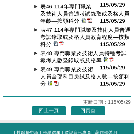
115/05/29
表46 114年專門職業
及技術人員普通考試錄取或及格人員
年齡—按類科分
115/05/29
表47 114年專門職業及技術人員普通
考試錄取或及格人員教育程度—按類
科分
115/05/29
表48 專門職業及技術人員特種考試
報考人數暨錄取或及格率
115/05/29
表49 專門職業及技術
人員全部科目免試及格人數—按類科
分
115/05/29
更新日期：
115/05/29
回上一頁
回頁首
|
性騷擾申訴
|
檢舉信箱
|
遊說資訊專區
|
著作權聲明
|