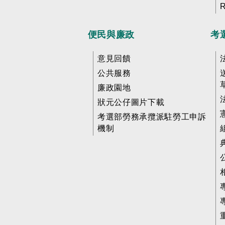
便民與廉政
考
意見回饋
公共服務
廉政園地
狀元公仔圖片下載
考選部勞務承攬派駐勞工申訴
機制