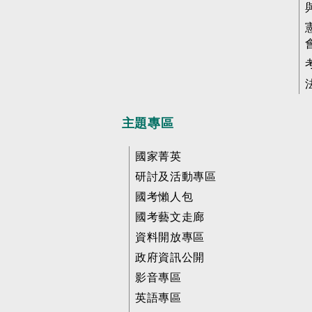
主題專區
國家菁英
研討及活動專區
國考懶人包
國考藝文走廊
資料開放專區
政府資訊公開
影音專區
英語專區