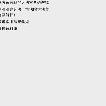
與考選有關的大法官會議解釋
憲法法庭判決（司法院大法官
會議解釋）
考選常用法規彙編
法規資料庫