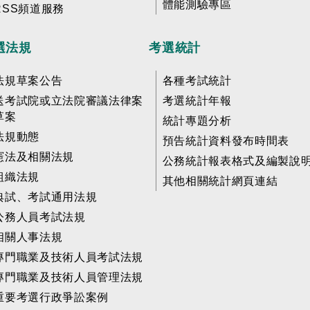
體能測驗專區
RSS頻道服務
選法規
考選統計
法規草案公告
各種考試統計
送考試院或立法院審議法律案
考選統計年報
草案
統計專題分析
法規動態
預告統計資料發布時間表
憲法及相關法規
公務統計報表格式及編製說
組織法規
其他相關統計網頁連結
典試、考試通用法規
公務人員考試法規
相關人事法規
專門職業及技術人員考試法規
專門職業及技術人員管理法規
重要考選行政爭訟案例