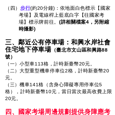
（四）
步行
(約20分鐘)：依地面白色標示【國家
考場】及電線桿上藍底白字【往國家考
場】標示牌前往。
(詳相關檔案4，另附縮
時攝影)
三、鄰近公有停車場：和興水岸社會
住宅地下停車場
（臺北市文山區和興路88
號）
小型車113格，計時新臺幣20元。
（一）
大型重型機車停車位2格，計時新臺幣20
（二）
元。
機車141格（含身心障礙專用停車位5
（三）
格），計時新臺幣10元，當日當次最高收費上限
20元。
四、國家考場周邊規劃提供身障應考