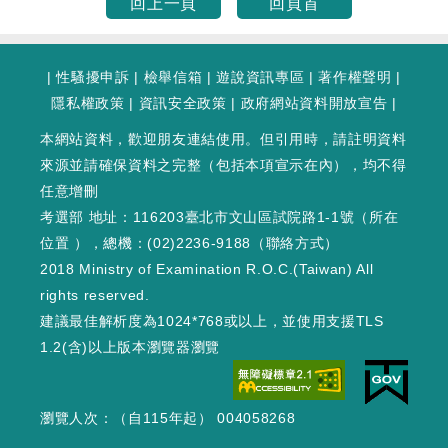
回上一頁
回頁首
|
性騷擾申訴
|
檢舉信箱
|
遊說資訊專區
|
著作權聲明
|
隱私權政策
|
資訊安全政策
|
政府網站資料開放宣告
|
本網站資料，歡迎朋友連結使用。但引用時，請註明資料
來源並請確保資料之完整（包括本項宣示在內），均不得
任意增刪
考選部 地址：116203臺北市文山區試院路1-1號（
所在
位置
），總機：(02)2236-9188（
聯絡方式
）
2018 Ministry of Examination R.O.C.(Taiwan) All
rights reserved.
建議最佳解析度為1024*768或以上，並使用支援TLS
1.2(含)以上版本瀏覽器瀏覽
瀏覽人次：（自115年起） 004058268
WEB3 : 391