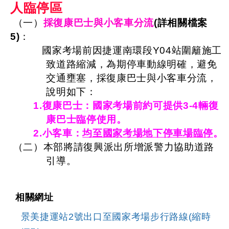
人臨停區
（一）
採復康巴士與小客車分流
(詳相關檔案
5)
：
國家考場前因捷運南環段Y04站圍籬施工
致道路縮減，為期停車動線明確，避免
交通壅塞，採復康巴士與小客車分流，
說明如下：
1.復康巴士：國家考場前約可提供3-4輛復
康巴士臨停使用。
2.小客車：
均至國家考場地下停車場臨停
。
（二）本部將請復興派出所增派警力協助道路
引導。
相關網址
景美捷運站2號出口至國家考場步行路線(縮時