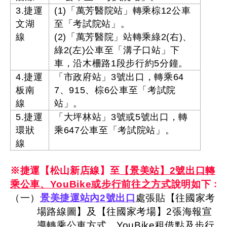
3.捷運
(1)「萬芳醫院站」轉乘棕12公車
文湖
至「考試院站」。
線
(2)「萬芳醫院」站轉乘綠2(右)、
綠2(左)公車至「溝子口站」下
車，沿木柵路1段步行約5分鐘。
4.捷運
「市政府站」3號出口，轉乘64
板南
7、915、棕6公車至「考試院
線
站」。
5.捷運
「大坪林站」3號或5號出口，轉
環狀
乘647公車至「考試院站」。
線
※捷運【松山新店線】至
【景美站】2號出口轉
乘公車、YouBike或步行前往之方式
說明如下﹕
（一）
景美捷運站內2號出口
處張貼【往國家考
場路線圖】及【往國家考場】2張海報宣
導轉乘公車方式、YouBike租借點及步行