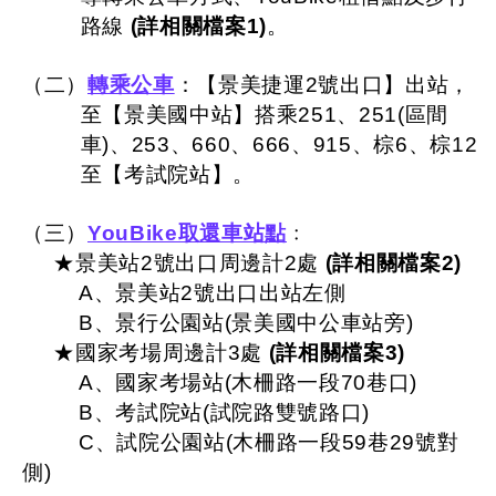
路線
(詳相關檔案1)
。
（二）
轉乘公車
：【景美捷運2號出口】出站，
至【景美國中站】搭乘251、251(區間
車)、253、660、666、915、棕6、棕12
至【考試院站】。
（三）
YouBike取還車站點
﹕
★景美站2號出口周邊計2處
(詳相關檔案2)
A、景美站2號出口出站左側
B、景行公園站(景美國中公車站旁)
★國家考場周邊計3處
(詳相關檔案3)
A、國家考場站(木柵路一段70巷口)
B、考試院站(試院路雙號路口)
C、試院公園站(木柵路一段59巷29號對
側)