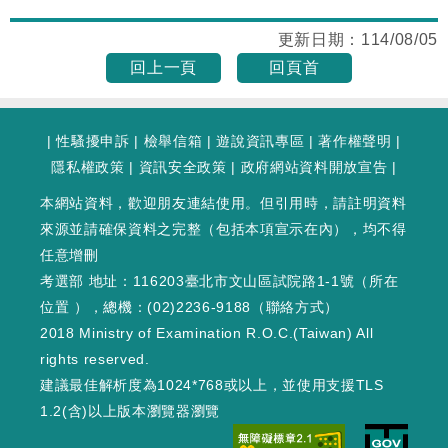
更新日期：
114/08/05
回上一頁
回頁首
|
性騷擾申訴
|
檢舉信箱
|
遊說資訊專區
|
著作權聲明
|
隱私權政策
|
資訊安全政策
|
政府網站資料開放宣告
|
本網站資料，歡迎朋友連結使用。但引用時，請註明資料
來源並請確保資料之完整（包括本項宣示在內），均不得
任意增刪
考選部 地址：116203臺北市文山區試院路1-1號（
所在
位置
），總機：(02)2236-9188（
聯絡方式
）
2018 Ministry of Examination R.O.C.(Taiwan) All
rights reserved.
建議最佳解析度為1024*768或以上，並使用支援TLS
1.2(含)以上版本瀏覽器瀏覽