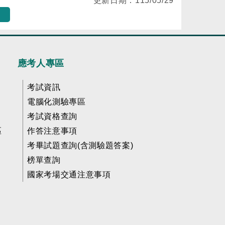
更新日期：
115/05/29
應考人專區
考試資訊
電腦化測驗專區
考試資格查詢
區
作答注意事項
考畢試題查詢(含測驗題答案)
榜單查詢
國家考場交通注意事項