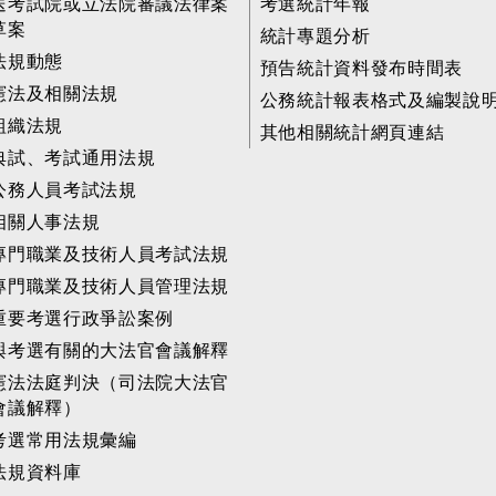
送考試院或立法院審議法律案
考選統計年報
草案
統計專題分析
法規動態
預告統計資料發布時間表
憲法及相關法規
公務統計報表格式及編製說
組織法規
其他相關統計網頁連結
典試、考試通用法規
公務人員考試法規
相關人事法規
專門職業及技術人員考試法規
專門職業及技術人員管理法規
重要考選行政爭訟案例
與考選有關的大法官會議解釋
憲法法庭判決（司法院大法官
會議解釋）
考選常用法規彙編
法規資料庫