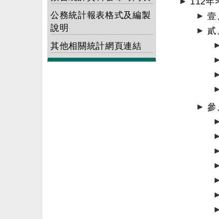
112
公務統計報表格式及編製
壹
說明
貳
其他相關統計網頁連結
參