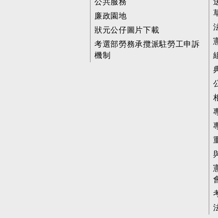
公共服務
廉政園地
狀元公仔圖片下載
考選部勞務承攬派駐勞工申訴
機制