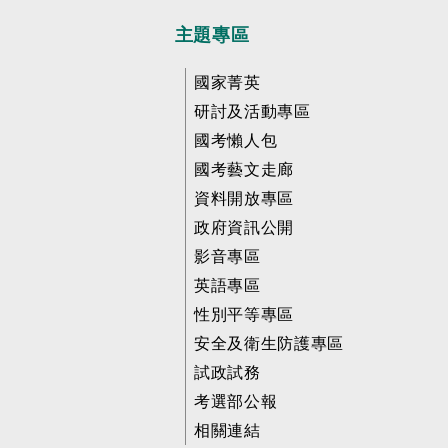
主題專區
國家菁英
研討及活動專區
國考懶人包
國考藝文走廊
資料開放專區
政府資訊公開
影音專區
英語專區
性別平等專區
安全及衛生防護專區
試政試務
考選部公報
相關連結